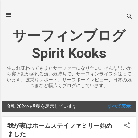
スキップしてメイン コンテンツに移動
サーフィンブログ
Spirit Kooks
生まれ変わってもまたサーファーになりたい。そんな思いか
ら突き動かされる熱い気持ちで、サーフィンライフを送って
います。波乗りレポート、サーフボードレビュー、日常の気
づきなど幅広くブログにしています。
8月, 2024の投稿を表示しています
すべて表示
投
稿
我が家はホームステイファミリー始め
ました