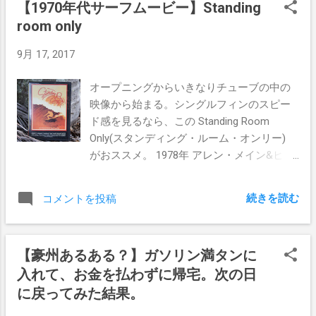
【1970年代サーフムービー】Standing
わんさかやって来ていた。 見間違いでなけ
れている。 ぼくがGoproを持ってチューブ
らありがたいことである。 いつかはサーフ
room only
れば、ロキシーのでっかいロゴに、お団子
ライドに挑んでいるのも彼らの影響だ。 と
ボードを買えるようになって、話題のボー
なあの子も海に入ってた気がする。 今日の
ゆうことでネーミングと、ロゴを軽くパク
ドを片っ端から乗ってインプレをブログに
9月 17, 2017
サーフィンは D-bah 。 ここは他がフラット
っておいた（笑） まとめ Mad wax、Mad
書き倒すのが目標なのだが、いつになるこ
でも波があるとゆう、ゴールドコーストで
Hueysは両方ともローカルからの受けが良か
とやら。。。 ゴール...
オープニングからいきなりチューブの中の
一番うねりに敏感なビーチ。 暗いうちから
ったので即採用。 今のところは市場に出る
映像から始まる。シングルフィンのスピー
海に入りたかったのだが、５時４０分のサ
予定がないので、自分と周りの友人たちだ
ド感を見るなら、この Standing Room
ンライズは早すぎて５時５５分にやっと入
けで楽しむお遊びな感じである。
Only(スタンディング・ルーム・オンリー)
水できた。 もうすでに混雑し始めていた
がおススメ。 1978年 アレン・メイン&ヒュ
が、インサイドにキッズが集まり、アウト
ー・トーマス制作 サーファー ショーントム
の厚いブレイクでは大人たちがセット待ち
ソン マークリチャード マイケルホー ジェ
をしていた。 ぼくはもちろん一番奥へ。 最
続きを読む
コメントを投稿
リーロペス ローリーラッセル ラビット イ
近のD-bahはビーチのど真ん中あたりから堤
アンケアンズ ジェフホーク バリーカナイプ
防の先の方まで砂が付いてて、アウトから
ニ ラリーバートル マイケルピーターソン
は決してソリッドではないが、十分にパワ
【豪州あるある？】ガソリン満タンに
テリーフィッツジェラルド レノアベリーラ
ーのある波が割れてきてインサイドまで続
入れて、お金を払わずに帰宅。次の日
マークウォーレン スティーブジョーンズ等
いているのだ。 ハイタイドに重なってしま
ライトニングボルト タイトルはスタンディ
に戻ってみた結果。
ったのだが、遊べる程度の波は十分にあっ
ングルームオンリー。 その通りにほとんど
た。 ぼくが乗ったのはこれ。 アウトから厚