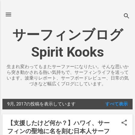
スキップしてメイン コンテンツに移動
サーフィンブログ
Spirit Kooks
生まれ変わってもまたサーファーになりたい。そんな思いか
ら突き動かされる熱い気持ちで、サーフィンライフを送って
います。波乗りレポート、サーフボードレビュー、日常の気
づきなど幅広くブログにしています。
9月, 2017の投稿を表示しています
すべて表示
投
稿
【支援したけど何か？】ハワイ、サー
フィンの聖地に名を刻む日本人サーフ