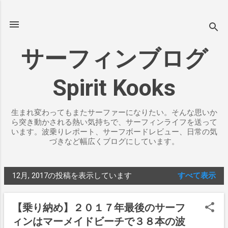
スキップしてメイン コンテンツに移動
サーフィンブログ
Spirit Kooks
生まれ変わってもまたサーファーになりたい。そんな思いか
ら突き動かされる熱い気持ちで、サーフィンライフを送って
います。波乗りレポート、サーフボードレビュー、日常の気
づきなど幅広くブログにしています。
12月, 2017の投稿を表示しています
すべて表示
投
稿
【乗り納め】２０１７年最後のサーフ
ィンはマーメイドビーチで３８本の波