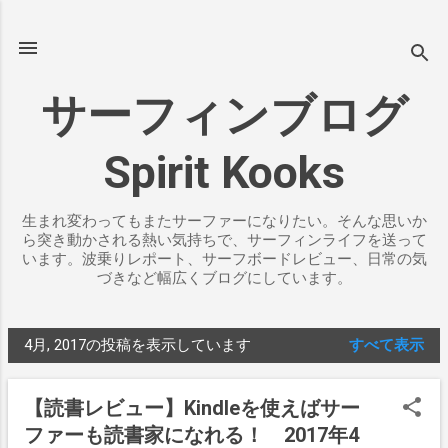
スキップしてメイン コンテンツに移動
サーフィンブログ
Spirit Kooks
生まれ変わってもまたサーファーになりたい。そんな思いか
ら突き動かされる熱い気持ちで、サーフィンライフを送って
います。波乗りレポート、サーフボードレビュー、日常の気
づきなど幅広くブログにしています。
4月, 2017の投稿を表示しています
すべて表示
投
稿
【読書レビュー】Kindleを使えばサー
ファーも読書家になれる！ 2017年4