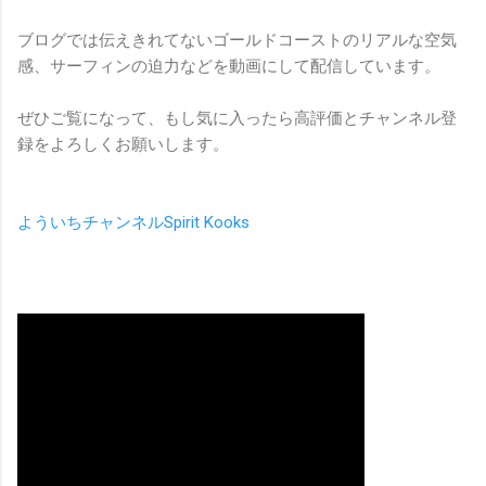
ブログでは伝えきれてないゴールドコーストのリアルな空気
感、サーフィンの迫力などを動画にして配信しています。
ぜひご覧になって、もし気に入ったら高評価とチャンネル登
録をよろしくお願いします。
よういちチャンネルSpirit Kooks