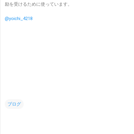
励を受けるために使っています。
@yoichi_4218
ブログ
コ
メ