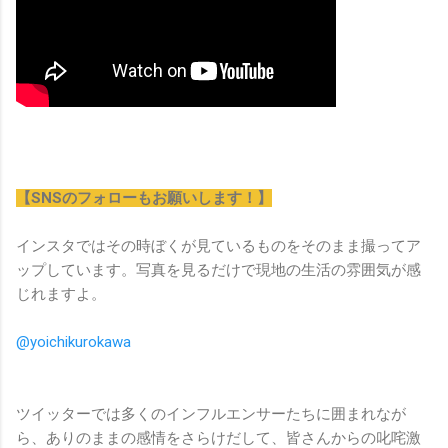
【SNSのフォローもお願いします！】
インスタではその時ぼくが見ているものをそのまま撮ってア
ップしています。写真を見るだけで現地の生活の雰囲気が感
じれますよ。
@yoichikurokawa
ツイッターでは多くのインフルエンサーたちに囲まれなが
ら、ありのままの感情をさらけだして、皆さんからの叱咤激