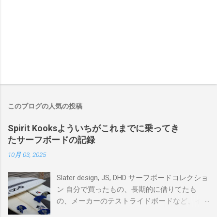
このブログの人気の投稿
Spirit Kooksよういちがこれまでに乗ってき
たサーフボードの記録
10月 03, 2025
Slater design, JS, DHD サーフボードコレクショ
ン 自分で買ったもの、長期的に借りてたも
の、メーカーのテストライドボードなど、イ
ンプレを書けるほど真剣に乗ってきたボード