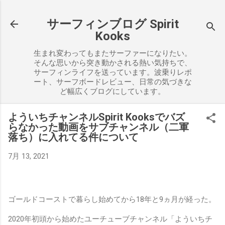
スキップしてメイン コンテンツに移動
サーフィンブログ Spirit
Kooks
生まれ変わってもまたサーファーになりたい。
そんな思いから突き動かされる熱い気持ちで、
サーフィンライフを送っています。波乗りレポ
ート、サーフボードレビュー、日常の気づきな
ど幅広くブログにしています。
よういちチャンネルSpirit Kooksでバズ
らなかった動画をサブチャンネル（二軍
落ち）に入れてる件について
7月 13, 2021
ゴールドコーストで暮らし始めてから18年と9ヵ月が経った。
2020年初頭から始めたユーチューブチャンネル「よういちチ