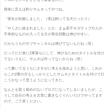
簡単に言えば釣りサムネってやつね。
「彼女が妊娠しました」（実は飼ってる犬だったり）
「やくざに絡まれました」とか、まぁ若干ネガティブや人の
不幸的なものが入ってる方が再生回数は伸びやすい。
だからうちのサブチャンネルは伸びてないんだね（笑）
だってただ単に2軍落ちにして、伸びるためのタイトルを付け
てないうえに、サムネは作ってないからね（笑）
って書いてるうちにさすがに考えを改めようと思い、これか
らこの2軍の方もしっかりとしたサムネとタイトルを付けて行
こうかなって思うようになってきた。
なんとも取り留めのないブログになってしまいましたが、こ
うして自分の考えを文章に書きなぐりたいだけでやってます
ので、ご了承ください。