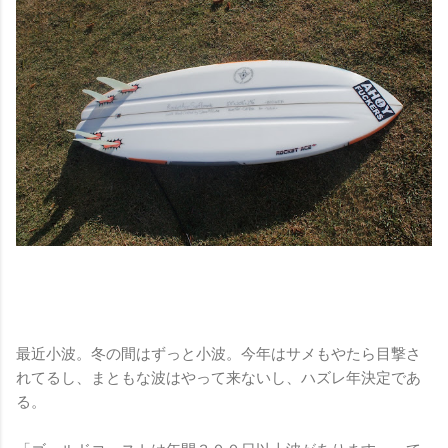
最近小波。冬の間はずっと小波。今年はサメもやたら目撃さ
れてるし、まともな波はやって来ないし、ハズレ年決定であ
る。