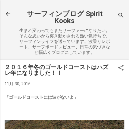
スキップしてメイン コンテンツに移動
サーフィンブログ Spirit
Kooks
生まれ変わってもまたサーファーになりたい。
そんな思いから突き動かされる熱い気持ちで、
サーフィンライフを送っています。波乗りレポ
ート、サーフボードレビュー、日常の気づきな
ど幅広くブログにしています。
２０１６年冬のゴールドコーストはハズ
レ年になりました！！
11月 30, 2016
「ゴールドコーストには波がないよ」