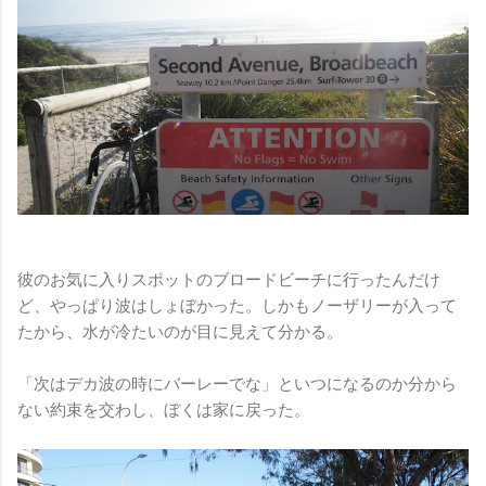
彼のお気に入りスポットのブロードビーチに行ったんだけ
ど、やっぱり波はしょぼかった。しかもノーザリーが入って
たから、水が冷たいのが目に見えて分かる。
「次はデカ波の時にバーレーでな」といつになるのか分から
ない約束を交わし、ぼくは家に戻った。