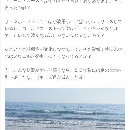
「ゴールドコーストは年間３００日以上波があります」って
言ったの誰？
サーフボードメーカーは小波用ボードばっかりリリースして
いるし、ゴールドコーストって実はビーチがキレイなだけ
で、たいして波がある訳じゃないんじゃないのか？
それとも地球環境が変化しつつあって、その影響で昔に比べ
ればスウェルが発生しにくくなってるとか？
もしこんな状況がずっと続くなら、２０年後には別の土地へ
引っ越しだな。（キッズ達が成人した後）