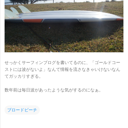
せっかくサーフィンブログを書いてるのに、「ゴールドコー
ストには波がないよ」なんて情報を流さなきゃいけないなん
てガッカリすぎる。
数年前は毎日波があったような気がするのになぁ。
ブロードビーチ
コ