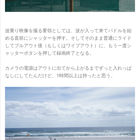
波乗り映像を撮る要領としては、波が入って来てパドルを始
める直前にシャッターを押す。そしてそのまま普通にライド
してプルアウト後（もしくはワイプアウト）に、もう一度シ
ャッターボタンを押して録画終了となる。
カメラの電源はアウトに出てから上がるまでずっと入れっぱ
なしにしてたんだけど、1時間以上は持ったと思う。