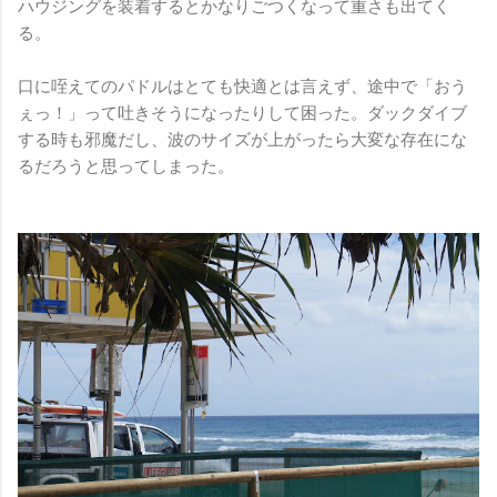
ハウジングを装着するとかなりごつくなって重さも出てく
る。
口に咥えてのパドルはとても快適とは言えず、途中で「おう
ぇっ！」って吐きそうになったりして困った。ダックダイブ
する時も邪魔だし、波のサイズが上がったら大変な存在にな
るだろうと思ってしまった。