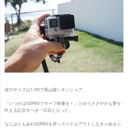
波のサイズは1-2ftで風は緩いオンショア。
「いつかはGOPROでサーフ映像を！」とゆうささやかな夢を
叶える記念すべき一日目となった。
なにはともあれGOPROを持ってパドルアウトしなきゃ始まら