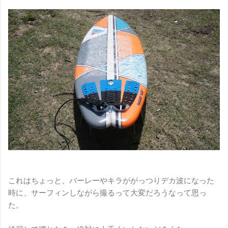
これはちょっと、バーレーやキラががっつりデカ波になった
時に、サーフィンしながら撮るって大変だろうなって思っ
た。