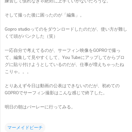
練習して慣れなきゃ絶対に上手くいかないだろうな。
そして撮った後に困ったのが「編集」。
Gopro studioってのをダウンロードしたのだが、使い方が難し
くて頭がパンクした（笑）
一応自分で考えてるのが、サーフィン映像をGOPROで撮っ
て、編集して見やすくして、You Tubeにアップしてからブロ
グに貼り付けようとしているのだが、仕事が増えちゃったね
こりゃ。。。
とりあえず今日は動画の公表はできないのだが、初めての
GOPROでサーフィン撮影はこんな感じで終了した。
明日の朝はバーレーに行ってみる。
マーメイドビーチ