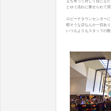
立ち寄って対して役に立た
とゆう流れに乗せられて買
ロビーナタウンセンターに
暇そうな店なんか一切あり
いつもよりもスタッフの数