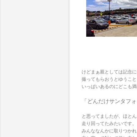
けどまぁ親としては記念に
撮ってもらおうとゆうこと
いっぱいあるのにどこも満
「どんだけサンタフォ
と思ってましたが、ほとん
走り回ってたみたいです。
みんななんかに取りつかれ