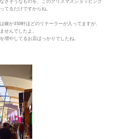
なさそうなものを、このクリスマスショッピング
ってるだけですからね。
は確か350軒ほどのリテーラーが入ってますが、
ませんでしたよ。
を増やしてるお店ばっかりでしたね。