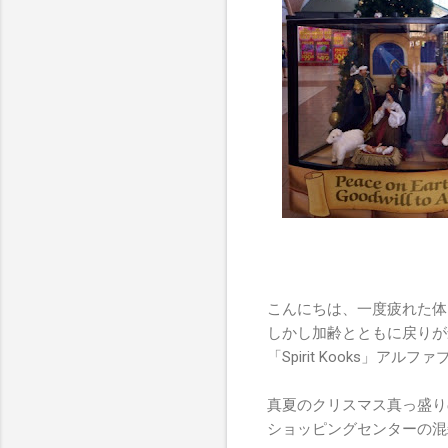
こんにちは、一度疲れた体
しかし加齢とともに戻りが
「Spirit Kooks」ア
真夏のクリスマス真っ盛り
ショッピングセンターの混