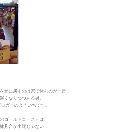
を元に戻すのは家で休むのが一番！
遅くなりつつある男、
ルファブロガーのよういちです。
のゴールドコーストは、
雑具合が半端じゃない！