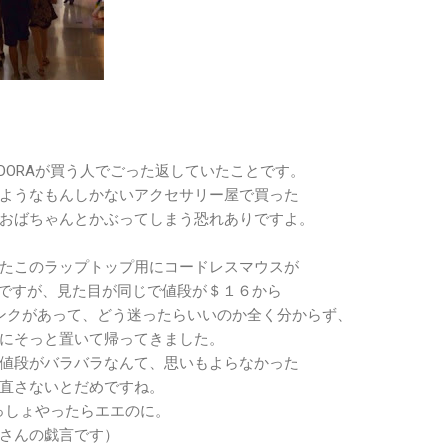
DORAが買う人でごった返していたことです。
ようなもんしかないアクセサリー屋で買った
おばちゃんとかぶってしまう恐れありですよ。
たこのラップトップ用にコードレスマウスが
たんですが、見た目が同じで値段が＄１６から
ンクがあって、どう迷ったらいいのか全く分からず、
にそっと置いて帰ってきました。
値段がバラバラなんて、思いもよらなかった
直さないとだめですね。
いっしょやったらエエのに。
さんの戯言です）