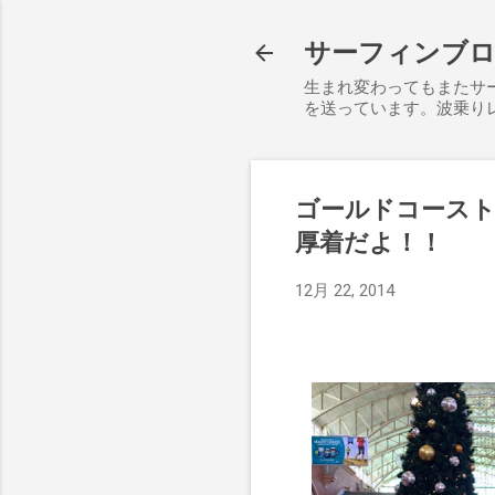
サーフィンブログ S
生まれ変わってもまたサ
を送っています。波乗り
ゴールドコース
厚着だよ！！
12月 22, 2014