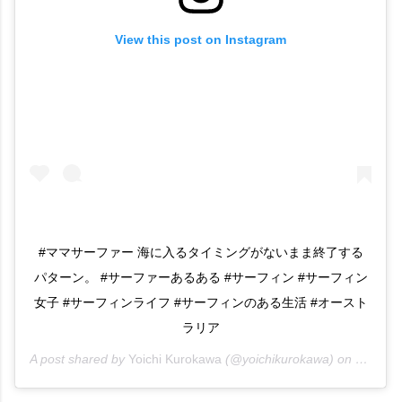
View this post on Instagram
#ママサーファー 海に入るタイミングがないまま終了する
パターン。 #サーファーあるある #サーフィン #サーフィン
女子 #サーフィンライフ #サーフィンのある生活 #オースト
ラリア
A post shared by
Yoichi Kurokawa
(@yoichikurokawa) on
Jan 7, 