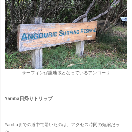
サーフィン保護地域となっているアンゴーリ
Yamba日帰りトリップ
Yambaまでの道中で驚いたのは、アクセス時間の短縮だっ
た。