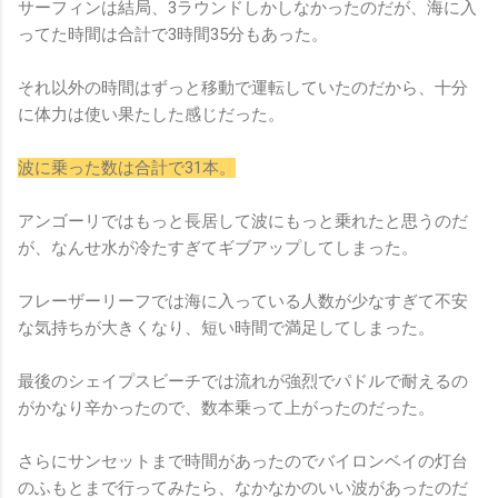
サーフィンは結局、3ラウンドしかしなかったのだが、海に入
ってた時間は合計で3時間35分もあった。
それ以外の時間はずっと移動で運転していたのだから、十分
に体力は使い果たした感じだった。
波に乗った数は合計で31本。
アンゴーリではもっと長居して波にもっと乗れたと思うのだ
が、なんせ水が冷たすぎてギブアップしてしまった。
フレーザーリーフでは海に入っている人数が少なすぎて不安
な気持ちが大きくなり、短い時間で満足してしまった。
最後のシェイプスビーチでは流れが強烈でパドルで耐えるの
がかなり辛かったので、数本乗って上がったのだった。
さらにサンセットまで時間があったのでバイロンベイの灯台
のふもとまで行ってみたら、なかなかのいい波があったのだ