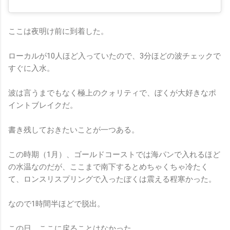
ここは夜明け前に到着した。
ローカルが10人ほど入っていたので、3分ほどの波チェックで
すぐに入水。
波は言うまでもなく極上のクォリティで、ぼくが大好きなポ
イントブレイクだ。
書き残しておきたいことが一つある。
この時期（1月）、ゴールドコーストでは海パンで入れるほど
の水温なのだが、ここまで南下するとめちゃくちゃ冷たく
て、ロンスリスプリングで入ったぼくは震える程寒かった。
なので1時間半ほどで脱出。
この日、ここに戻ることはなかった。