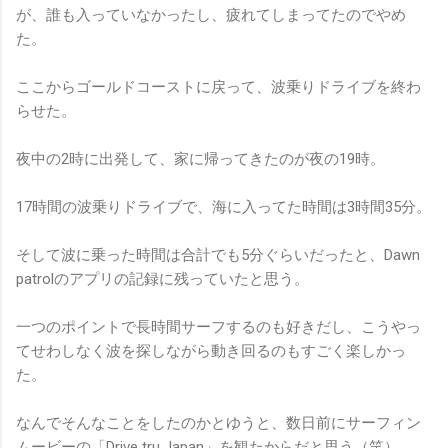
が、誰も入っていなかったし、疲れてしまってたのでやめ
た。
ここからゴールドコーストに戻って、波乗りドライブを終わ
らせた。
夜中の2時に出発して、家に帰ってきたのが夜の19時。
17時間の波乗りドライブで、海に入ってた時間は3時間35分。
そして波に乗った時間は合計でも5分ぐらいだったと、Dawn
patrolのアプリの記録に残っていたと思う。
一つのポイントで長時間サーフするのも好きだし、こうやっ
てせわしなく波を探しながら動き回るのもすごく楽しかっ
た。
なんでそんなことをしたのかとゆうと、数日前にサーフィン
ムービーの「Drive tru Japan」を観たからだと思う（笑）