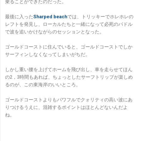
乗ることができたのだった。
最後に入った
Sharped beach
では、トリッキーでホレホレの
レフトを発見し、ローカルたちと一緒になって必死のパドル
で波を追いかけながらのセッションとなった。
ゴールドコーストに住んでいると、ゴールドコーストでしか
サーフィンしなくなってしまいがちだ。
しかし重い腰を上げてホームを飛び出し、車を走らせてほん
の2，3時間もあれば、ちょっとしたサーフトリップが楽しめ
るのが、この東海岸のいいところ。
ゴールドコーストよりもパワフルでクォリティの高い波にあ
りつけるうえに、混雑するポイントはほとんどないんだよ
ね。