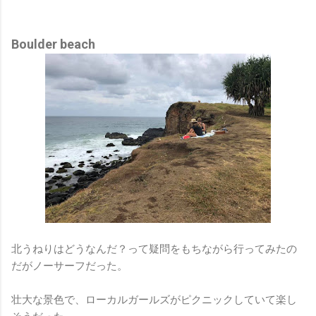
Boulder beach
北うねりはどうなんだ？って疑問をもちながら行ってみたの
だがノーサーフだった。
壮大な景色で、ローカルガールズがピクニックしていて楽し