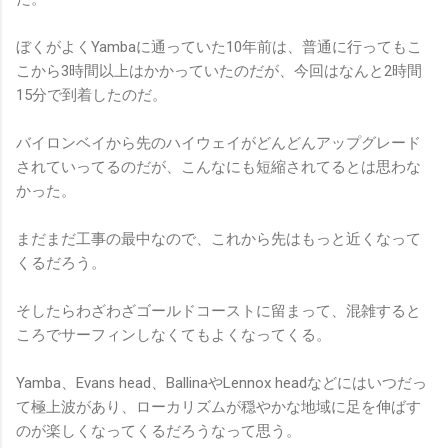
ぼくがよくYambaに通っていた10年前は、普通に行ってもこ
こから3時間以上はかかっていたのだが、今回はなんと2時間
15分で到着したのだ。
バイロンベイから先のハイウェイがどんどんアップグレード
されていってるのだが、こんなにも短縮されてるとは思わな
かった。
まだまだ工事の最中なので、これから先はもっと近くなって
くるだろう。
そしたらわざわざゴールドコーストに留まって、混雑すると
ころでサーフィンしなくてもよくなってくる。
Yamba、Evans head、BallinaやLennox headなどにはいつだっ
て極上波があり、ローカリズムが穏やかな地域に足を伸ばす
のが楽しくなってくるだろうなって思う。