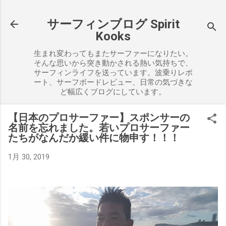
スキップしてメイン コンテンツに移動
サーフィンブログ Spirit
Kooks
生まれ変わってもまたサーファーになりたい。
そんな思いから突き動かされる熱い気持ちで、
サーフィンライフを送っています。波乗りレポ
ート、サーフボードレビュー、日常の気づきな
ど幅広くブログにしています。
【日本のプロサーファー】スポンサーの
名前を忘れました。若いプロサーファー
たちがなんだか緩い件に物申す！！！
1月 30, 2019