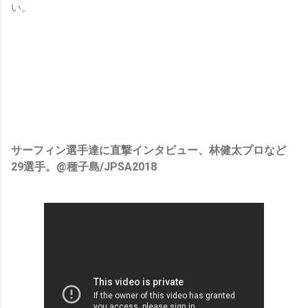
い。
サーフィン選手達に直撃インタビュー、林健太プロなど
29選手。@種子島/JPSA2018