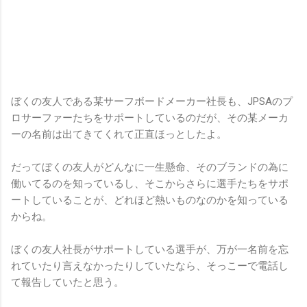
ぼくの友人である某サーフボードメーカー社長も、JPSAのプ
ロサーファーたちをサポートしているのだが、その某メーカ
ーの名前は出てきてくれて正直ほっとしたよ。
だってぼくの友人がどんなに一生懸命、そのブランドの為に
働いてるのを知っているし、そこからさらに選手たちをサポ
ートしていることが、どれほど熱いものなのかを知っている
からね。
ぼくの友人社長がサポートしている選手が、万が一名前を忘
れていたり言えなかったりしていたなら、そっこーで電話し
て報告していたと思う。