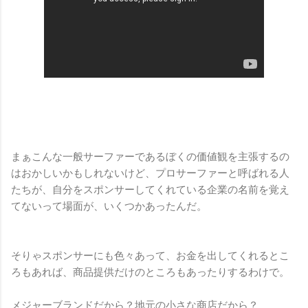
まぁこんな一般サーファーであるぼくの価値観を主張するの
はおかしいかもしれないけど、プロサーファーと呼ばれる人
たちが、自分をスポンサーしてくれている企業の名前を覚え
てないって場面が、いくつかあったんだ。
そりゃスポンサーにも色々あって、お金を出してくれるとこ
ろもあれば、商品提供だけのところもあったりするわけで。
メジャーブランドだから？地元の小さな商店だから？