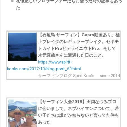
礼儀正しいプロサーファーたちに会った時の記事もあっ
た
【石垣島 サーフィン】Gopro動画あり。極
上ブレイクのレギュラーブレイク。セキモ
トカイトProとテライユウトPro、そして
木元直哉さんに遭遇した日のこと。
https://www.spirit-
kooks.com/2017/10/blog-post_69.html
サーフィンブログ Spirit Kooks since 2014
【サーフィン大会2018】田岡なつみプロ
に会いまして、ネブハイマンについて、若
い子たちは誰だか知らないと言ってた件も
あった