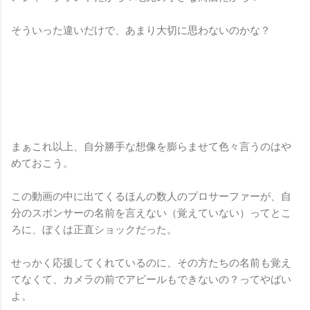
そういった違いだけで、あまり大切に思わないのかな？
まぁこれ以上、自分勝手な想像を膨らませて色々言うのはや
めておこう。
この動画の中に出てくるほんの数人のプロサーファーが、自
分のスポンサーの名前を言えない（覚えていない）ってとこ
ろに、ぼくは正直ショックだった。
せっかく応援してくれているのに、その方たちの名前も覚え
てなくて、カメラの前でアピールもできないの？ってやばい
よ。