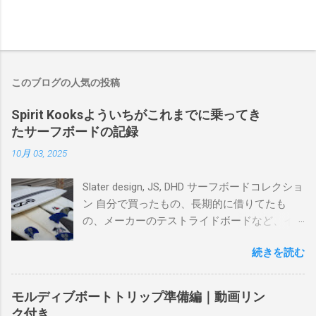
このブログの人気の投稿
Spirit Kooksよういちがこれまでに乗ってき
たサーフボードの記録
10月 03, 2025
Slater design, JS, DHD サーフボードコレクショ
ン 自分で買ったもの、長期的に借りてたも
の、メーカーのテストライドボードなど、イ
ンプレを書けるほど真剣に乗ってきたボード
続きを読む
を書き残しているページです。 記録と残して
るので、過去のボードたちはもうすでに人に
譲って、手元に無いのがほとんどだけど。 色
モルディブボートトリップ準備編｜動画リン
んなサーフボードに乗って、サーフィンの世
ク付き