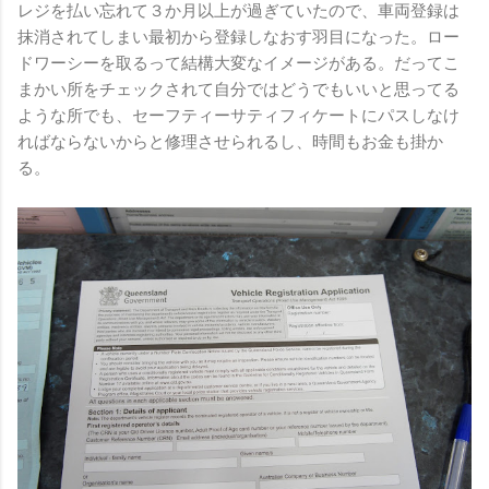
レジを払い忘れて３か月以上が過ぎていたので、車両登録は
抹消されてしまい最初から登録しなおす羽目になった。ロー
ドワーシーを取るって結構大変なイメージがある。だってこ
まかい所をチェックされて自分ではどうでもいいと思ってる
ような所でも、セーフティーサティフィケートにパスしなけ
ればならないからと修理させられるし、時間もお金も掛か
る。