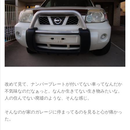
改めて見て、ナンバープレートが付いてない車ってなんだか
不気味なのだなぁっと。なんか生きてない生き物みたいな。
人の住んでない廃墟のような、そんな感じ。
そんなのが家のガレージに停まってるのを見ると心が痛かっ
た。