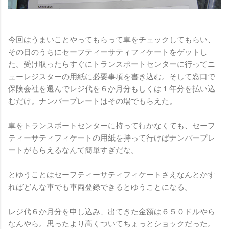
今回はうまいことやってもらって車をチェックしてもらい、
その日のうちにセーフティーサティフィケートをゲットし
た。受け取ったらすぐにトランスポートセンターに行ってニ
ューレジスターの用紙に必要事項を書き込む。そして窓口で
保険会社を選んでレジ代を６か月分もしくは１年分を払い込
むだけ。ナンバープレートはその場でもらえた。
車をトランスポートセンターに持って行かなくても、セーフ
ティーサティフィケートの用紙を持って行けばナンバープレ
ートがもらえるなんて簡単すぎだな。
とゆうことはセーフティーサティフィケートさえなんとかす
ればどんな車でも車両登録できるとゆうことになる。
レジ代６か月分を申し込み、出てきた金額は６５０ドルやら
なんやら。思ったより高くついてちょっとショックだった。