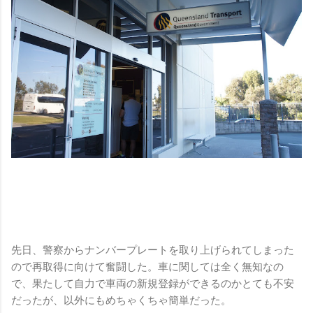
先日、警察からナンバープレートを取り上げられてしまった
ので再取得に向けて奮闘した。車に関しては全く無知なの
で、果たして自力で車両の新規登録ができるのかとても不安
だったが、以外にもめちゃくちゃ簡単だった。