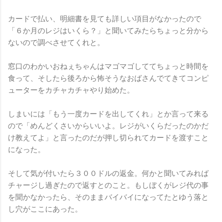
カードで払い、明細書を見ても詳しい項目がなかったので
「６か月のレジはいくら？」と聞いてみたらちょっと分から
ないので調べさせてくれと。
窓口のわかいおねぇちゃんはマゴマゴしててちょっと時間を
食って、そしたら後ろから怖そうなおばさんでてきてコンピ
ューターをカチャカチャやり始めた。
しまいには「もう一度カードを出してくれ」とか言って来る
ので「めんどくさいからいいよ。レジがいくらだったのかだ
け教えてよ」と言ったのだが押し切られてカードを渡すこと
になった。
そして気が付いたら３００ドルの返金。何かと聞いてみれば
チャージし過ぎたので返すとのこと。もしぼくがレジ代の事
を聞かなかったら、そのままバイバイになってたとゆう落と
し穴がここにあった。