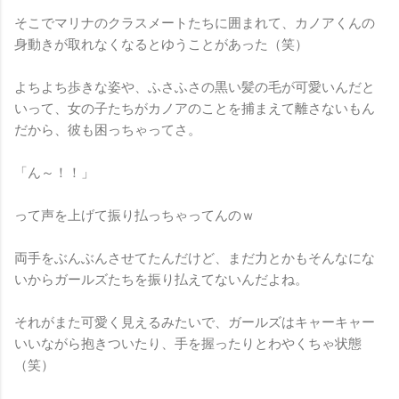
そこでマリナのクラスメートたちに囲まれて、カノアくんの
身動きが取れなくなるとゆうことがあった（笑）
よちよち歩きな姿や、ふさふさの黒い髪の毛が可愛いんだと
いって、女の子たちがカノアのことを捕まえて離さないもん
だから、彼も困っちゃってさ。
「ん～！！」
って声を上げて振り払っちゃってんのｗ
両手をぶんぶんさせてたんだけど、まだ力とかもそんなにな
いからガールズたちを振り払えてないんだよね。
それがまた可愛く見えるみたいで、ガールズはキャーキャー
いいながら抱きついたり、手を握ったりとわやくちゃ状態
（笑）