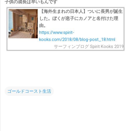
子供の成長は早いもんです
【海外生まれの日本人】ついに長男が誕生
した。ぼくが息子にカノアと名付けた理
由。
https://www.spirit-
kooks.com/2018/08/blog-post_18.html
サーフィンブログ Spirit Kooks 2019
ゴールドコースト生活
コ
メ
ン
ト