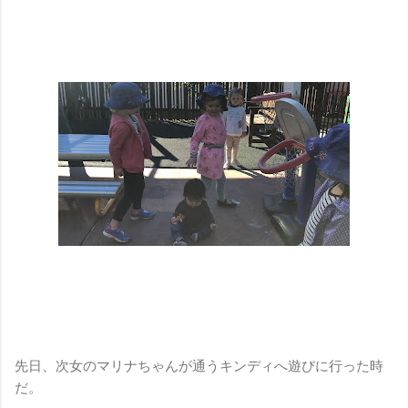
先日、次女のマリナちゃんが通うキンディへ遊びに行った時
だ。