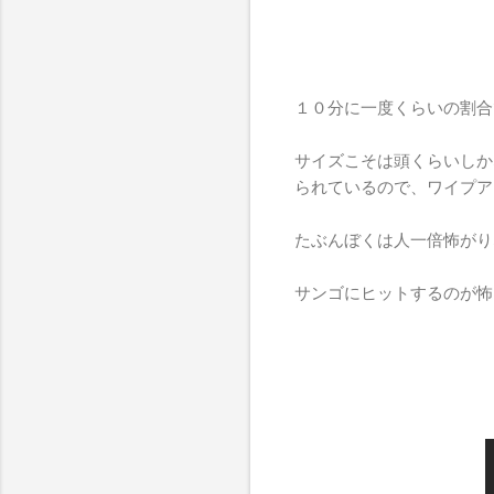
１０分に一度くらいの割合
サイズこそは頭くらいしか
られているので、ワイプア
たぶんぼくは人一倍怖がり
サンゴにヒットするのが怖