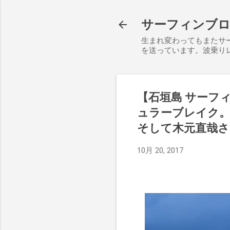
サーフィンブログ S
生まれ変わってもまたサ
を送っています。波乗り
【石垣島 サーフ
ュラーブレイク。
そして木元直哉さ
10月 20, 2017