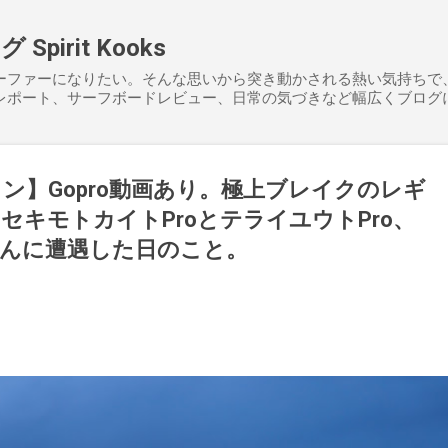
スキップしてメイン コンテンツに移動
pirit Kooks
ーファーになりたい。そんな思いから突き動かされる熱い気持ちで
レポート、サーフボードレビュー、日常の気づきなど幅広くブログ
ィン】Gopro動画あり。極上ブレイクのレギ
セキモトカイトProとテライユウトPro、
んに遭遇した日のこと。