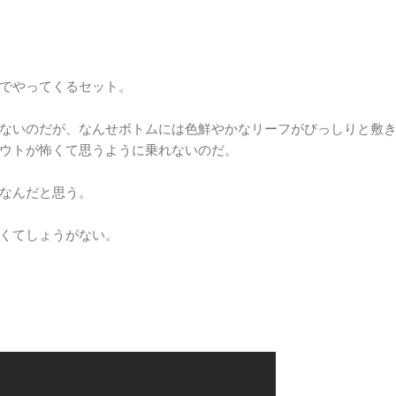
でやってくるセット。
ないのだが、なんせボトムには色鮮やかなリーフがびっしりと敷
ウトが怖くて思うように乗れないのだ。
なんだと思う。
くてしょうがない。