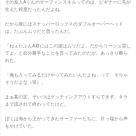
その友人Aくんのサーフィンスキルってのは、ビギナーに毛が
生えた程度だったんだよね。
だから彼にはスナッパーロックスのダブルオーバーヘッド
は、たぶんムリだと思ったんだ。
「ねぇたぶんA君にはこの波はムリだよ。だからリーシュ貸し
てよ」と自分勝手なことを言ってみたのだが、あっさり断ら
れた。
「俺も入ってみるだけやってみたいんだよね」って、そりゃ
そうだよな（笑）。
まぁ案の定、そいつはゲッティングアウトすらできず、キラ
まで流されて終わってたけど。
ぼくは海から上がってきたサーファーたちに、片っ端から声
をかけていた。