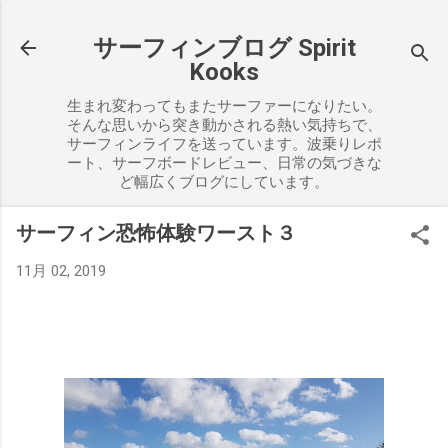
スキップしてメイン コンテンツに移動
サーフィンブログ Spirit
Kooks
生まれ変わってもまたサーファーになりたい。
そんな思いから突き動かされる熱い気持ちで、
サーフィンライフを送っています。波乗りレポ
ート、サーフボードレビュー、日常の気づきな
ど幅広くブログにしています。
サーフィン恐怖体験ワースト３
11月 02, 2019