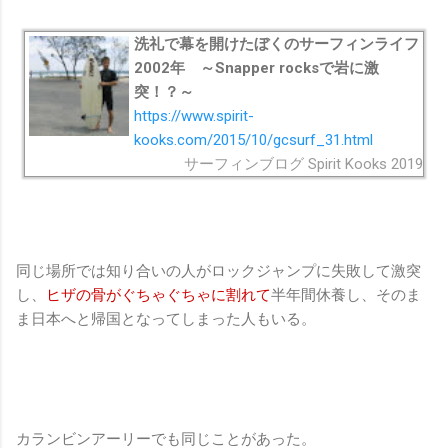
洗礼で幕を開けたぼくのサーフィンライフ
2002年 ～Snapper rocksで岩に激
突！？～
https://www.spirit-
kooks.com/2015/10/gcsurf_31.html
サーフィンブログ Spirit Kooks 2019
同じ場所では知り合いの人がロックジャンプに失敗して激突
し、
ヒザの骨がぐちゃぐちゃに割れて
半年間休養し、そのま
ま日本へと帰国となってしまった人もいる。
カランビンアーリーでも同じことがあった。