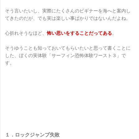
そう言いたいし、実際にたくさんのビギナーを海へと案内し
てきたのだが、でも実は楽しい事ばかりではないんだよね。
心折れそうなほど、
怖い思いをすることだってある
。
そうゆうことも知っておいてもらいたいと思って書くことに
した、ぼくの実体験「サーフィン恐怖体験ワースト３」で
す。
１．ロックジャンプ失敗