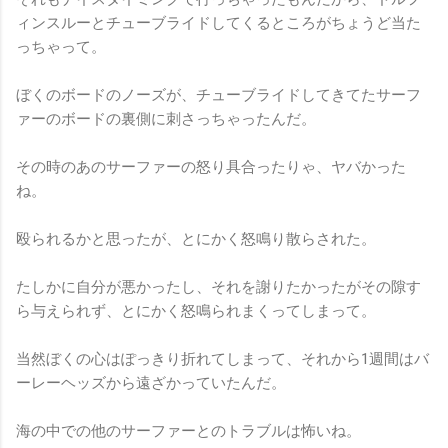
ィンスルーとチューブライドしてくるところがちょうど当た
っちゃって。
ぼくのボードのノーズが、チューブライドしてきてたサーフ
ァーのボードの裏側に刺さっちゃったんだ。
その時のあのサーファーの怒り具合ったりゃ、ヤバかった
ね。
殴られるかと思ったが、とにかく怒鳴り散らされた。
たしかに自分が悪かったし、それを謝りたかったがその隙す
ら与えられず、とにかく怒鳴られまくってしまって。
当然ぼくの心はぽっきり折れてしまって、それから1週間はバ
ーレーヘッズから遠ざかっていたんだ。
海の中での他のサーファーとのトラブルは怖いね。