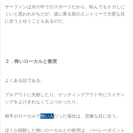
サーフィンは水の中でのスポーツだから、転んでもケガしに
くいと思われがちだが、波に乗る前のエントリーで大変な目
に合うとゆうこともあるのだ。
２．怖いローカルと衝突
よくある話である。
プルアウトに失敗したり、ゲッティングアウト中にライディ
ングをよけきれなくてぶつかったり。
相手がローカルで
怖い人
だった場合は、悲惨な目に合う。
ぼくが経験した怖いローカルとの衝突は、バーレーポイント