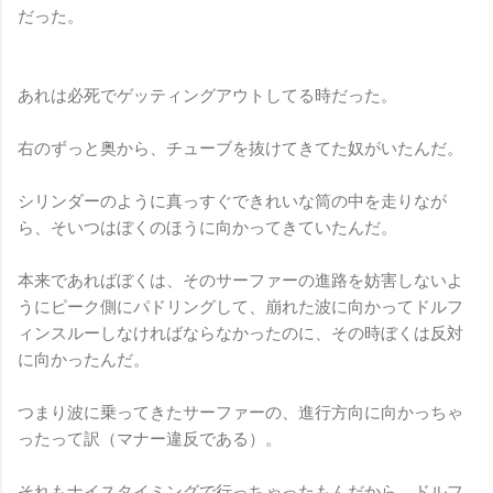
だった。
あれは必死でゲッティングアウトしてる時だった。
右のずっと奥から、チューブを抜けてきてた奴がいたんだ。
シリンダーのように真っすぐできれいな筒の中を走りなが
ら、そいつはぼくのほうに向かってきていたんだ。
本来であればぼくは、そのサーファーの進路を妨害しないよ
うにピーク側にパドリングして、崩れた波に向かってドルフ
ィンスルーしなければならなかったのに、その時ぼくは反対
に向かったんだ。
つまり波に乗ってきたサーファーの、進行方向に向かっちゃ
ったって訳（マナー違反である）。
それもナイスタイミングで行っちゃったもんだから、ドルフ