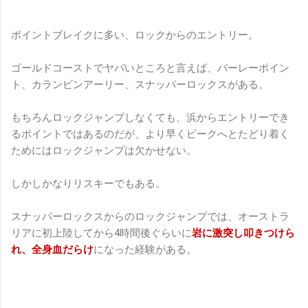
ポイントブレイクに多い、ロックからのエントリー。
ゴールドコーストでヤバいところと言えば、バーレーポイン
ト、カランビンアーリー、スナッパーロックスがある。
もちろんロックジャンプしなくても、浜からエントリーでき
るポイントではあるのだが、より早くピークへとたどり着く
ためにはロックジャンプは欠かせない。
しかしかなりリスキーでもある。
スナッパーロックスからのロックジャンプでは、オーストラ
リアに初上陸してから4時間後ぐらいに
岩に激突し叩きつけら
れ、全身血だらけ
になった経験がある。