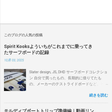
このブログの人気の投稿
Spirit Kooksよういちがこれまでに乗ってき
たサーフボードの記録
10月 03, 2025
Slater design, JS, DHD サーフボードコレクショ
ン 自分で買ったもの、長期的に借りてたも
の、メーカーのテストライドボードなど、イ
ンプレを書けるほど真剣に乗ってきたボード
続きを読む
を書き残しているページです。 記録と残して
るので、過去のボードたちはもうすでに人に
譲って、手元に無いのがほとんどだけど。 色
モルディブボートトリップ準備編｜動画リン