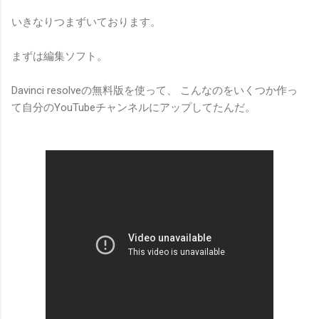
いきなりつまずいております。
まずは編集ソフト。
Davinci resolveの無料版を使って、 こんなのをいくつか作っ
て自分のYouTubeチャンネルにアップしてたんだ。