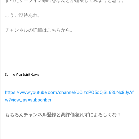
まったサーフィン動画をなんとか編集してみようと思う。
こうご期待あれ。
チャンネルの詳細はこちらから。
Surfing Vlog Spirit Kooks
https://www.youtube.com/channel/UCizcPO5oOjSL63UNx8JyAf
w?view_as=subscriber
もちろんチャンネル登録と高評価忘れずによろしくな！