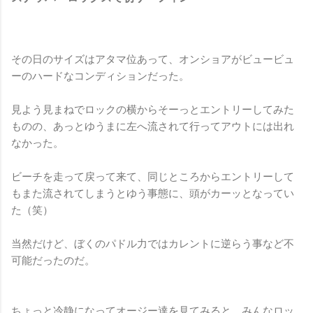
その日のサイズはアタマ位あって、オンショアがビュービュ
ーのハードなコンディションだった。
見よう見まねでロックの横からそーっとエントリーしてみた
ものの、あっとゆうまに左へ流されて行ってアウトには出れ
なかった。
ビーチを走って戻って来て、同じところからエントリーして
もまた流されてしまうとゆう事態に、頭がカーッとなってい
た（笑）
当然だけど、ぼくのパドル力ではカレントに逆らう事など不
可能だったのだ。
ちょっと冷静になってオージー達を見てみると、みんなロッ