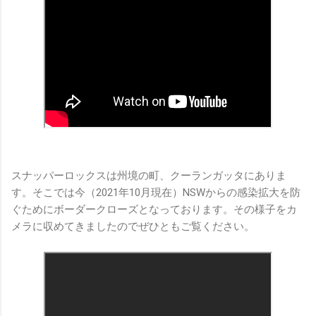
スナッパーロックスは州境の町、クーランガッタにありま
す。そこでは今（2021年10月現在）NSWからの感染拡大を防
ぐためにボーダークローズとなっております。その様子をカ
メラに収めてきましたのでぜひともご覧ください。