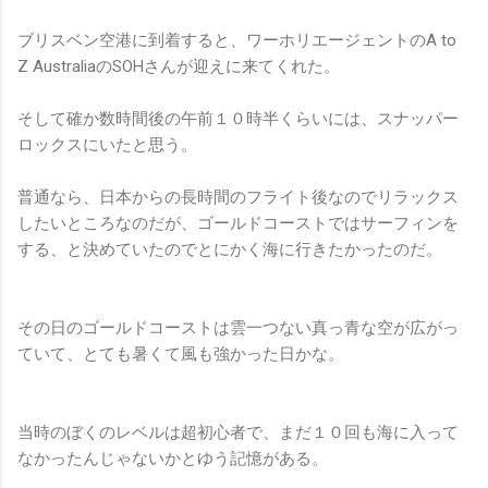
ブリスベン空港に到着すると、ワーホリエージェントのA to
Z AustraliaのSOHさんが迎えに来てくれた。
そして確か数時間後の午前１０時半くらいには、スナッパー
ロックスにいたと思う。
普通なら、日本からの長時間のフライト後なのでリラックス
したいところなのだが、ゴールドコーストではサーフィンを
する、と決めていたのでとにかく海に行きたかったのだ。
その日のゴールドコーストは雲一つない真っ青な空が広がっ
ていて、とても暑くて風も強かった日かな。
当時のぼくのレベルは超初心者で、まだ１０回も海に入って
なかったんじゃないかとゆう記憶がある。