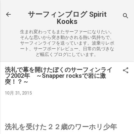
スキップしてメイン コンテンツに移動
サーフィンブログ Spirit
Kooks
生まれ変わってもまたサーファーになりたい。
そんな思いから突き動かされる熱い気持ちで、
サーフィンライフを送っています。波乗りレポ
ート、サーフボードレビュー、日常の気づきな
ど幅広くブログにしています。
洗礼で幕を開けたぼくのサーフィンライ
フ2002年 ～Snapper rocksで岩に激
突！？～
10月 31, 2015
洗礼を受けた２２歳のワーホリ少年