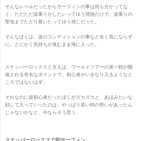
そんなレベルだったからサーフィンの事は何も分かってな
く、ただただ波乗りがしたいってゆう情熱だけで、波乗りの
聖地までたどり着いたってゆう感じだった。
そんなぼくは、波のコンディションの事など全く気にならず
に、とにかく気持ちが進むまま海に入った。
スナッパーロックスと言えば、ワールドツアーの第一戦が開
催される有名なポイントで、初心者がいきなり入るようなと
ころではないはず。
それなのに超初心者だったぼくがズカズカと、あほみたいな
顔して入っていったのは、やっぱり若い時の勢いがあったん
じゃないかなと、今ならそう思う。
スナッパーロックスで初サーフィン