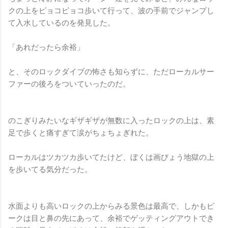
クの上をピョコピョコ歩いて行って、波の手前でジャンプし
て入水しているのを発見した。
「あれだったら余裕」
と、そのロックダイブの怖さも知らずに、ただローカルサー
ファーの後ろをついていったのだ。
のこぎりみたいなギザギザが無数に入ったロックの上は、素
足で歩くと痛すぎて涙がちょちょぎれた。
ローカルはツカツカ歩いてたけど、ぼくは画びょう地獄の上
を歩いてる気分だった。
水面よりも高いロックの上からみる景色は最高で、しかもピ
ークは目と鼻の先にあって、余裕でゲッティングアウトでき