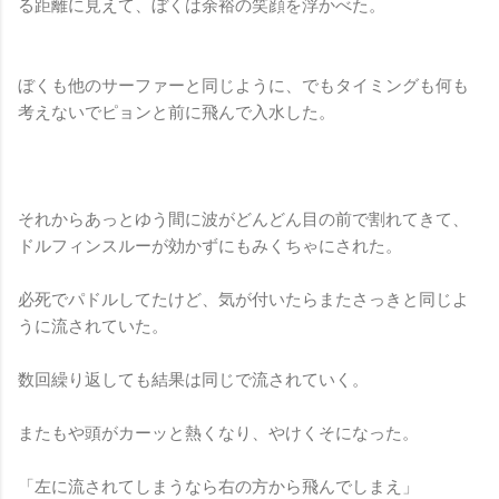
る距離に見えて、ぼくは余裕の笑顔を浮かべた。
ぼくも他のサーファーと同じように、でもタイミングも何も
考えないでピョンと前に飛んで入水した。
それからあっとゆう間に波がどんどん目の前で割れてきて、
ドルフィンスルーが効かずにもみくちゃにされた。
必死でパドルしてたけど、気が付いたらまたさっきと同じよ
うに流されていた。
数回繰り返しても結果は同じで流されていく。
またもや頭がカーッと熱くなり、やけくそになった。
「左に流されてしまうなら右の方から飛んでしまえ」