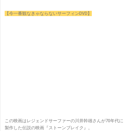
【今一番観なきゃならないサーフィンDVD】
この映画はレジェンドサーファーの川井幹雄さんが70年代に
製作した伝説の映画『ストーンブレイク』。