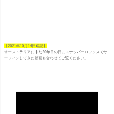
【2021年10月14日追記】
オーストラリアに来た20年目の日にスナッパーロックスでサ
ーフィンしてきた動画も合わせてご覧ください。