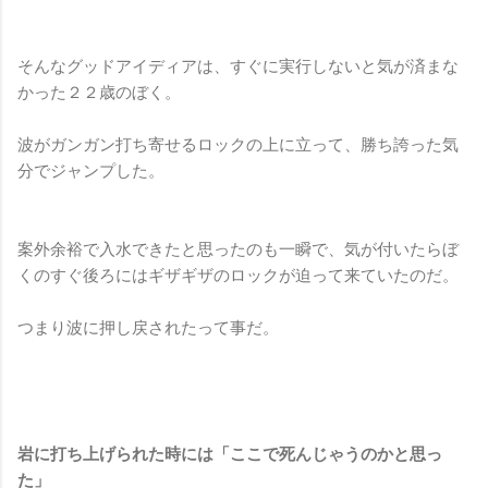
そんなグッドアイディアは、すぐに実行しないと気が済まな
かった２２歳のぼく。
波がガンガン打ち寄せるロックの上に立って、勝ち誇った気
分でジャンプした。
案外余裕で入水できたと思ったのも一瞬で、気が付いたらぼ
くのすぐ後ろにはギザギザのロックが迫って来ていたのだ。
つまり波に押し戻されたって事だ。
岩に打ち上げられた時には「ここで死んじゃうのかと思っ
た」