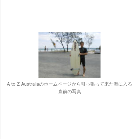
A to Z Australiaのホームページから引っ張って来た海に入る
直前の写真