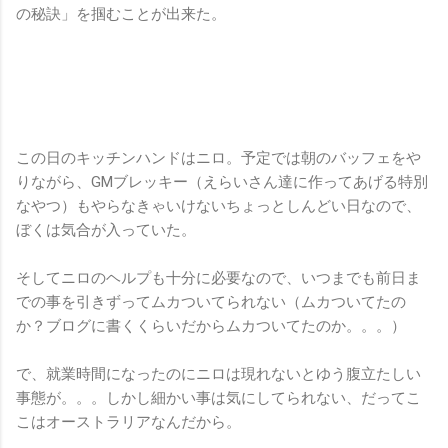
の秘訣」を掴むことが出来た。
この日のキッチンハンドはニロ。予定では朝のバッフェをや
りながら、GMブレッキー（えらいさん達に作ってあげる特別
なやつ）もやらなきゃいけないちょっとしんどい日なので、
ぼくは気合が入っていた。
そしてニロのヘルプも十分に必要なので、いつまでも前日ま
での事を引きずってムカついてられない（ムカついてたの
か？ブログに書くくらいだからムカついてたのか。。。）
で、就業時間になったのにニロは現れないとゆう腹立たしい
事態が。。。しかし細かい事は気にしてられない、だってこ
こはオーストラリアなんだから。