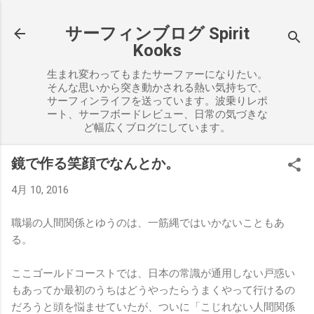
スキップしてメイン コンテンツに移動
サーフィンブログ Spirit
Kooks
生まれ変わってもまたサーファーになりたい。
そんな思いから突き動かされる熱い気持ちで、
サーフィンライフを送っています。波乗りレポ
ート、サーフボードレビュー、日常の気づきな
ど幅広くブログにしています。
鏡で作る笑顔でなんとか。
4月 10, 2016
職場の人間関係とゆうのは、一筋縄ではいかないこともあ
る。
ここゴールドコーストでは、日本の常識が通用しない戸惑い
もあってか最初のうちはどうやったらうまくやって行けるの
だろうと頭を悩ませていたが、ついに「こじれない人間関係