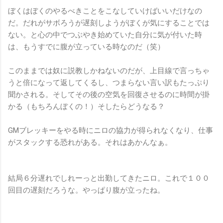
ぼくはぼくのやるべきことをこなしていけばいいだけなの
だ。だれがサボろうが遅刻しようがぼくが気にすることでは
ない。と心の中でつぶやき始めていた自分に気が付いた時
は、もうすでに腹が立っている時なのだ（笑）
このままでは奴に説教しかねないのだが、上目線で言っちゃ
うと倍になって返してくるし、つまらない言い訳もたっぷり
聞かされる。そしてその後の空気を回復させるのに時間が掛
かる（もちろんぼくの！）そしたらどうなる？
GMブレッキーをやる時にニロの協力が得られなくなり、仕事
がスタックする恐れがある。それはあかんなぁ。
結局６分遅れでしれーっと出勤してきたニロ。これで１００
回目の遅刻だろうな。やっぱり腹が立ったね。