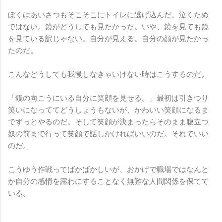
ぼくはあいさつもそこそこにトイレに逃げ込んだ。泣くため
ではない。鏡がどうしても見たかった。いや、鏡を見ても鏡
を見ている訳じゃない。自分が見える。自分の顔が見たかっ
たのだ。
こんなどうしても我慢しなきゃいけない時はこうするのだ。
「鏡の向こうにいる自分に笑顔を見せる。」最初は引きつり
笑いになっててどうしょうもないが、かわいい笑顔になるま
でずっとやるのだ。そして笑顔が決まったらそのまま腹立つ
奴の前まで行って笑顔で話しかければいいのだ。それでいい
のだ。
こうゆう作戦ってばかばかしいが、おかげで職場ではなんと
か自分の感情を露わにすることなく無難な人間関係を保てて
いる。