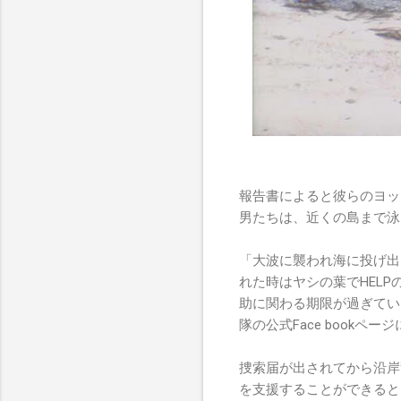
報告書によると彼らのヨッ
男たちは、近くの島まで泳
「大波に襲われ海に投げ出
れた時はヤシの葉でHEL
助に関わる期限が過ぎてい
隊の公式Face bookペ
捜索届が出されてから沿岸
を支援することができるとゆう