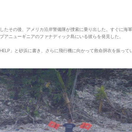
したその後、アメリカ沿岸警備隊が捜索に乗り出した。すぐに海
プアニューギニアのファナディック島にいる彼らを発見した。
HELP」と砂浜に書き、さらに飛行機に向かって救命胴衣を振って