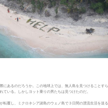
際にあるのだろうか。この地球上では、無人島を見つけることす
れている。しかしヨット乗りの男たちは見つけたのだ。
が転覆し、ミクロネシア諸島のウェノ島で３日間の漂流生活を送