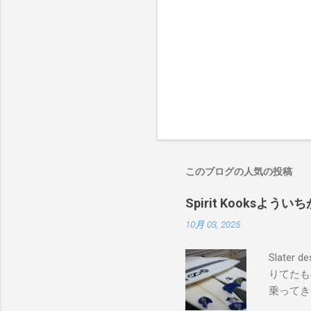
このブログの人気の投稿
Spirit Kooks
10月 03, 2025
Slate
りてたも
乗ってき
ードたち