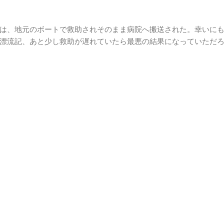
は、地元のボートで救助されそのまま病院へ搬送された。幸いに
漂流記、あと少し救助が遅れていたら最悪の結果になっていただ