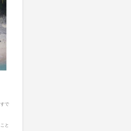
らすで
ること