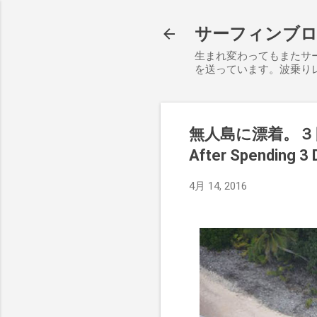
サーフィンブログ S
生まれ変わってもまたサ
を送っています。波乗り
無人島に漂着。３日
After Spending 3 
4月 14, 2016