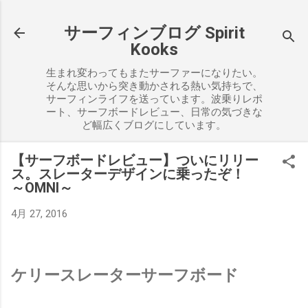
スキップしてメイン コンテンツに移動
サーフィンブログ Spirit
Kooks
生まれ変わってもまたサーファーになりたい。
そんな思いから突き動かされる熱い気持ちで、
サーフィンライフを送っています。波乗りレポ
ート、サーフボードレビュー、日常の気づきな
ど幅広くブログにしています。
【サーフボードレビュー】ついにリリー
ス。スレーターデザインに乗ったぞ！
～OMNI～
4月 27, 2016
ケリースレーターサーフボード