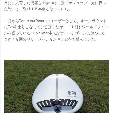
うだ。入荷した情報を聞きつけてぼくがショップに見に行っ
た時には、残り１５本弱となっていた。
１月からTomo surfboardのユーザーとして、オールラウンド
にEvoを乗りこなしているぼくだが、１１回もワールドタイト
ルを獲っているKelly Slater本人がボードデザインに加わった
とゆう今回のリリースを、今か今かと待ち望んでいた。