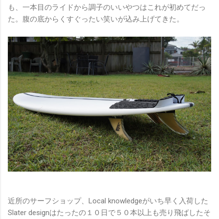
も、一本目のライドから調子のいいやつはこれが初めてだっ
た。腹の底からくすぐったい笑いが込み上げてきた。
近所のサーフショップ、Local knowledgeがいち早く入荷した
Slater designはたったの１０日で５０本以上も売り飛ばしたそ