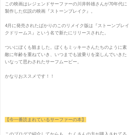
この映画はレジェンドサーファーの川井幹雄さんが70年代に
製作した伝説の映画『ストーンブレイク』。
4月に発売されたばかりのこのリメイク版は『ストーンブレイ
クドリームス』という名で新たにリリースされた。
ついにぼくも観ました。ぼくもミッキーさんたちのように素
敵に年齢を重ねていき、いつまでも波乗りを楽しんでいきた
いなって思わされたサーフムービー。
かなりおススメです！！
【今一番読まれているサーファーの本】
このブログで紹介してからも、たくさんの方が購入されてる