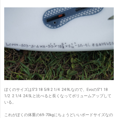
ぼくのサイズは5"3 18 5/8 2 1/4 24.9Lなので、Evoの5”1 18
1/2 2 1/4 24.5Lと比べると長くなってボリュームアップして
いる。
これがぼくの体重の69-70kgにちょうどいいボードサイズなの