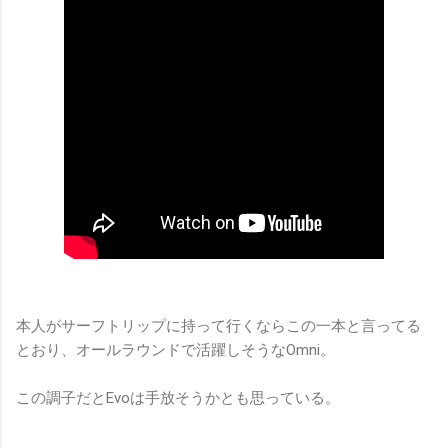
本人がサーフトリップに持って行くならこの一本と言ってる
とおり、オールラウンドで活躍しそうなOmni。
この調子だとEvoは手放そうかとも思っている。