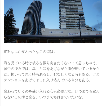
絶対なにか変わったなこの街は。
海を見ている時は後ろを振り向きたくないって思っちゃう。
背中の後ろでは、轟々と音をあげながら街が動いているから
だ。怖いって思う時もあるし、むなしくなる時もある。けど
テンションをあげてそこに入り込んでいる自分もある。
変わっていくのを受け入れる心も必要だな。いつまでも変わ
らないこの海と空を、いつまでも好きでいたいな。