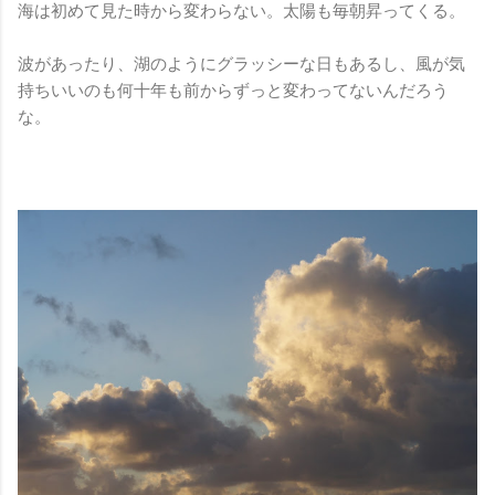
海は初めて見た時から変わらない。太陽も毎朝昇ってくる。
波があったり、湖のようにグラッシーな日もあるし、風が気
持ちいいのも何十年も前からずっと変わってないんだろう
な。