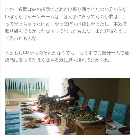
この一週間は彼の指示でどれだけ振り回されたのか分からな
いぼくらキッチンチームは「ほんまに言うてんのか君は！」
って思っちゃったけど、やっぱぼくは嬉しかったし、本気で
取り組んでよかったなぁって思ったもんな。また頑張ろうっ
て思ったもんな。
まぁもしGMからのそれがなくても、もうすでに自分一人で達
成感に浸ってたぼくはやる気に満ち溢れてたからね。