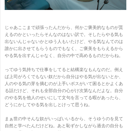
じゃあここまで頑張ったんだから、何かご褒美的なものが貰
えるのかといったらそんなのはない訳で。そしたらやる気も
出ないんじゃないかとゆう人もいたけど、やる気なんてのは
誰かに出させてもらうものでもなく、ご褒美をもらえるから
やる気を出すんじゃなく、自分の中で高めるものだからね。
ってゆう気持ちで仕事をしてると結構楽なもんなのだ。例え
ば上司がろくでもない奴だから自分はやる気が出ないとか、
人のやる気の芽を摘むのが上手いボスがいて困るとかよくあ
る話だけど、それも全部自分の心がけ次第なんだよな。自分
のやる気を他人のせいにして文句を言ってる暇があったら、
どうにかしてやる気を出しとけって思うね。
まぁ世の中そんな奴がいっぱいいるから、そうゆうのを見て
自然と学べたんだけどね。あと恥ずかしながら過去の自分も