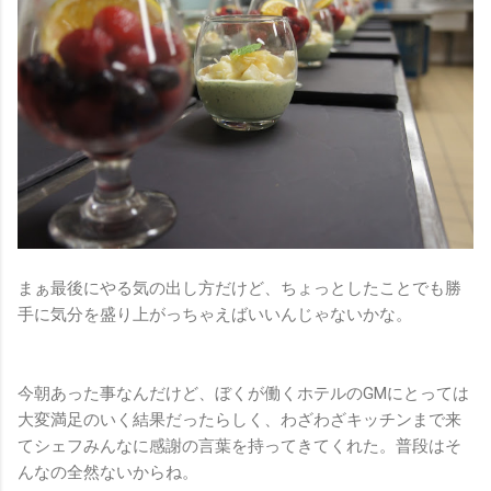
まぁ最後にやる気の出し方だけど、ちょっとしたことでも勝
手に気分を盛り上がっちゃえばいいんじゃないかな。
今朝あった事なんだけど、ぼくが働くホテルのGMにとっては
大変満足のいく結果だったらしく、わざわざキッチンまで来
てシェフみんなに感謝の言葉を持ってきてくれた。普段はそ
んなの全然ないからね。