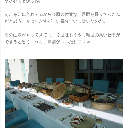
求されてるからね。
そこを頭に入れてるから今回の大変な一週間を乗り切ったん
だと思う。今はすがすがしい気分でいっぱいなのだ。
次の山場がやってきても、今度はもう少し精度の高い仕事が
できると思う。うん、自信がついたねこりゃ。