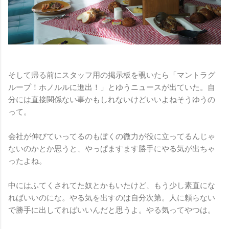
そして帰る前にスタッフ用の掲示板を覗いたら「マントラグ
ループ！ホノルルに進出！」とゆうニュースが出ていた。自
分には直接関係ない事かもしれないけどいいよねそうゆうの
って。
会社が伸びていってるのもぼくの微力が役に立ってるんじゃ
ないのかとか思うと、やっぱますます勝手にやる気が出ちゃ
ったよね。
中にはふてくされてた奴とかもいたけど、もう少し素直にな
ればいいのにな。やる気を出すのは自分次第。人に頼らない
で勝手に出してればいいんだと思うよ。やる気ってやつは。