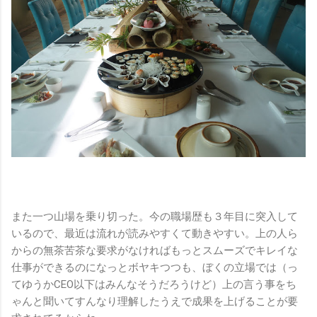
また一つ山場を乗り切った。今の職場歴も３年目に突入して
いるので、最近は流れが読みやすくて動きやすい。上の人ら
からの無茶苦茶な要求がなければもっとスムーズでキレイな
仕事ができるのになっとボヤキつつも、ぼくの立場では（っ
てゆうかCEO以下はみんなそうだろうけど）上の言う事をち
ゃんと聞いてすんなり理解したうえで成果を上げることが要