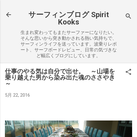
スキップしてメイン コンテンツに移動
サーフィンブログ Spirit
Kooks
生まれ変わってもまたサーファーになりたい。
そんな思いから突き動かされる熱い気持ちで、
サーフィンライフを送っています。波乗りレポ
ート、サーフボードレビュー、日常の気づきな
ど幅広くブログにしています。
仕事のやる気は自分で出せ。 ～山場を
乗り越えた男から染み出た魂のささやき
～
5月 22, 2016