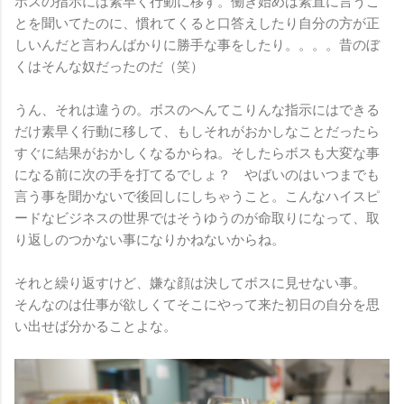
ボスの指示には素早く行動に移す。働き始めは素直に言うこ
とを聞いてたのに、慣れてくると口答えしたり自分の方が正
しいんだと言わんばかりに勝手な事をしたり。。。。昔のぼ
くはそんな奴だったのだ（笑）
うん、それは違うの。ボスのへんてこりんな指示にはできる
だけ素早く行動に移して、もしそれがおかしなことだったら
すぐに結果がおかしくなるからね。そしたらボスも大変な事
になる前に次の手を打てるでしょ？ やばいのはいつまでも
言う事を聞かないで後回しにしちゃうこと。こんなハイスピ
ードなビジネスの世界ではそうゆうのが命取りになって、取
り返しのつかない事になりかねないからね。
それと繰り返すけど、嫌な顔は決してボスに見せない事。
そんなのは仕事が欲しくてそこにやって来た初日の自分を思
い出せば分かることよな。