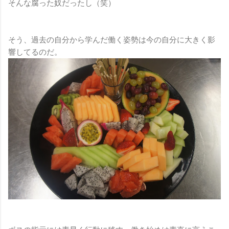
そんな腐った奴だったし（笑）
そう、過去の自分から学んだ働く姿勢は今の自分に大きく影
響してるのだ。