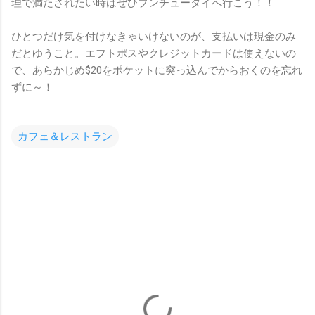
理で満たされたい時はぜひブンチュータイへ行こう！！
ひとつだけ気を付けなきゃいけないのが、支払いは現金のみ
だとゆうこと。エフトポスやクレジットカードは使えないの
で、あらかじめ$20をポケットに突っ込んでからおくのを忘れ
ずに～！
カフェ＆レストラン
コ
メ
ン
ト