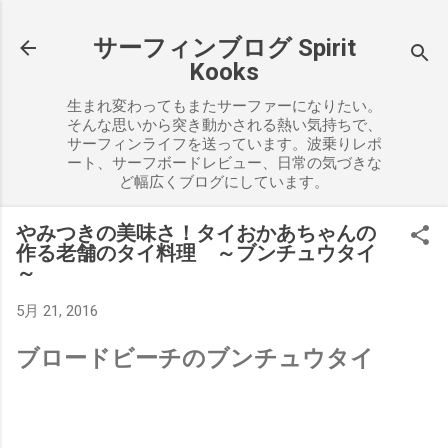
スキップしてメイン コンテンツに移動
サーフィンブログ Spirit
Kooks
生まれ変わってもまたサーファーになりたい。
そんな思いから突き動かされる熱い気持ちで、
サーフィンライフを送っています。波乗りレポ
ート、サーフボードレビュー、日常の気づきな
ど幅広くブログにしています。
やみつきの美味さ！タイおかあちゃんの
作る老舗のタイ料理 ～ブンチュウタイ
～
5月 21, 2016
ブロードビーチのブンチュウタイ