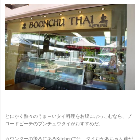
とにかく熱々のうま～いタイ料理をお腹にぶっこむなら、ブ
ロードビーチのブンチュウタイがおすすめだ。
カウンターの後ろにあるKitchenでは、タイおかあちゃん達が