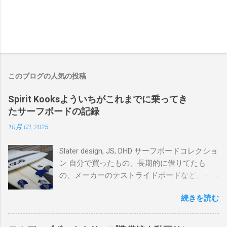
このブログの人気の投稿
Spirit Kooksよういちがこれまでに乗ってき
たサーフボードの記録
10月 03, 2025
Slater design, JS, DHD サーフボードコレクショ
ン 自分で買ったもの、長期的に借りてたも
の、メーカーのテストライドボードなど、イ
ンプレを書けるほど真剣に乗ってきたボード
続きを読む
を書き残しているページです。 記録と残して
るので、過去のボードたちはもうすでに人に
譲って、手元に無いのがほとんどだけど。 色