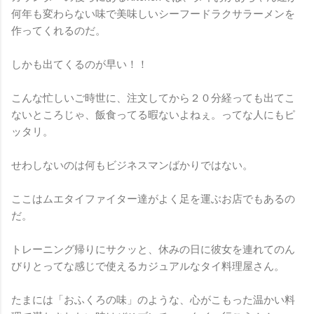
何年も変わらない味で美味しいシーフードラクサラーメンを
作ってくれるのだ。
しかも出てくるのが早い！！
こんな忙しいご時世に、注文してから２０分経っても出てこ
ないところじゃ、飯食ってる暇ないよねぇ。ってな人にもピ
ッタリ。
せわしないのは何もビジネスマンばかりではない。
ここはムエタイファイター達がよく足を運ぶお店でもあるの
だ。
トレーニング帰りにサクッと、休みの日に彼女を連れてのん
びりとってな感じで使えるカジュアルなタイ料理屋さん。
たまには「おふくろの味」のような、心がこもった温かい料