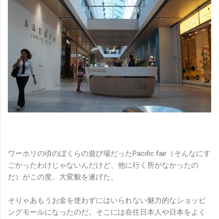
ワーホリの頃のぼくらの遊び場だったPacific fair（そんなにす
ごかったわけじゃないんだけど、他に行く所がなかったの
だ）がこの度、大変貌を遂げた。
そりゃあもうお金を使わずにはいられない魅力的なショッピ
ングモールになったのだ。そこには在住日本人や日本をよく