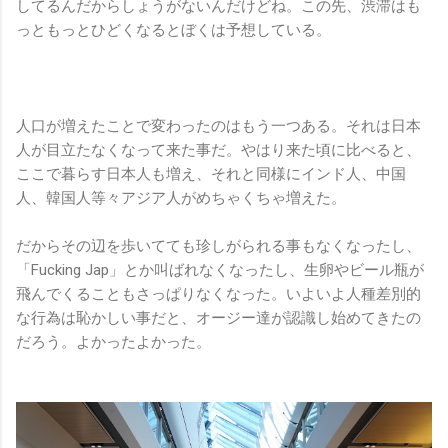
してるんだからしょうがないんだけどね。この先、渋滞はも
っともっとひどくなるとぼくは予想している。
人口が増えたことで変わったのはもう一つある。それは日本
人が目立たなくなって来た事だ。やはり来た頃に比べると、
ここで暮らす日本人も増え、それと同様にインド人、中国
人、韓国人等々アジア人がめちゃくちゃ増えた。
だからその辺を歩いてても珍しがられる事もなくなったし、
「Fucking Jap」とか叫ばれなくなったし、生卵やビール瓶が
飛んでくることもさっぱりなくなった。いよいよ人種差別的
な行為は恥かしい事だと、オージー達が認識し始めてきたの
だろう。よかったよかった。