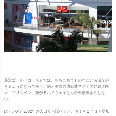
最近ゴールドコーストでは、あちこちでものすごい渋滞が起
きるようになって来た。朝と夕方の通勤通学時間の幹線道路
や、ブリスベンに繋がるハイウェイなんか全然動きやしな
い。
ぼくが来た2002年の人口から比べると、およそ１７％も増加