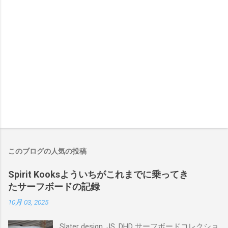
このブログの人気の投稿
Spirit Kooksよういちがこれまでに乗ってき
たサーフボードの記録
10月 03, 2025
Slater design, JS, DHD サーフボードコレクショ