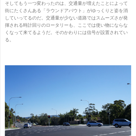
そしてもう一つ変わったのは、交通量が増えたことによって
街にたくさんある「ラウンドアバウト」がゆっくりと姿を消
していってるのだ。交通量が少ない道路ではスムーズさが発
揮される時計回りのロータリーも、ここでは使い物にならな
くなって来てるようだ。そのかわりには信号が設置されてい
る。