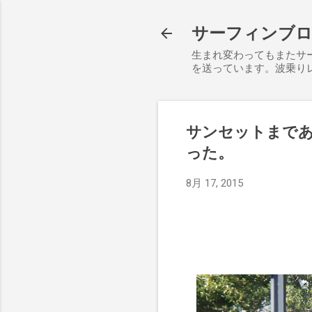
サーフィンブログ S
生まれ変わってもまたサ
を送っています。波乗り
サンセットまで
った。
8月 17, 2015