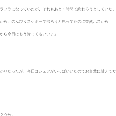
ラフラになっていたが、それもあと１時間で終わろうとしていた
から、のんびりスケボーで帰ろうと思ってたのに突然ボスから
から今日はもう帰ってもいいよ」
かりだったが、今日はシェフがいっぱいいたのでお言葉に甘えて
２０分。