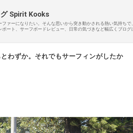
スキップしてメイン コンテンツに移動
pirit Kooks
ーファーになりたい。そんな思いから突き動かされる熱い気持ちで
レポート、サーフボードレビュー、日常の気づきなど幅広くブログ
あとわずか。それでもサーフィンがしたか