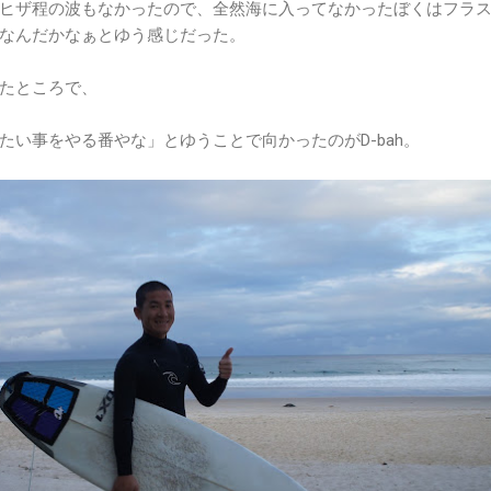
ヒザ程の波もなかったので、全然海に入ってなかったぼくはフラ
なんだかなぁとゆう感じだった。
たところで、
たい事をやる番やな」とゆうことで向かったのがD-bah。