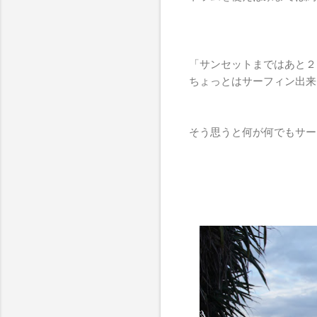
「サンセットまではあと２
ちょっとはサーフィン出来
そう思うと何が何でもサー