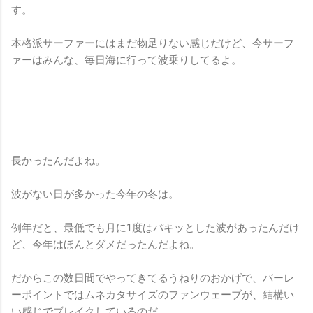
す。
本格派サーファーにはまだ物足りない感じだけど、今サーフ
ァーはみんな、毎日海に行って波乗りしてるよ。
長かったんだよね。
波がない日が多かった今年の冬は。
例年だと、最低でも月に1度はパキッとした波があったんだけ
ど、今年はほんとダメだったんだよね。
だからこの数日間でやってきてるうねりのおかげで、バーレ
ーポイントではムネカタサイズのファンウェーブが、結構い
い感じでブレイクしているのだ。