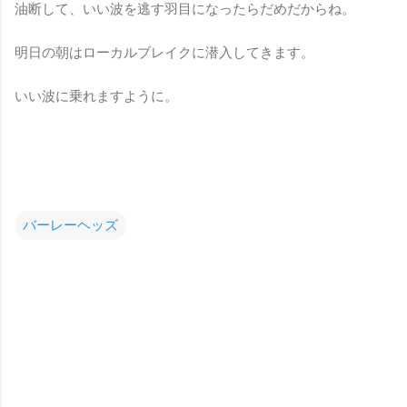
油断して、いい波を逃す羽目になったらだめだからね。
明日の朝はローカルブレイクに潜入してきます。
いい波に乗れますように。
バーレーヘッズ
コ
メ
ン
ト