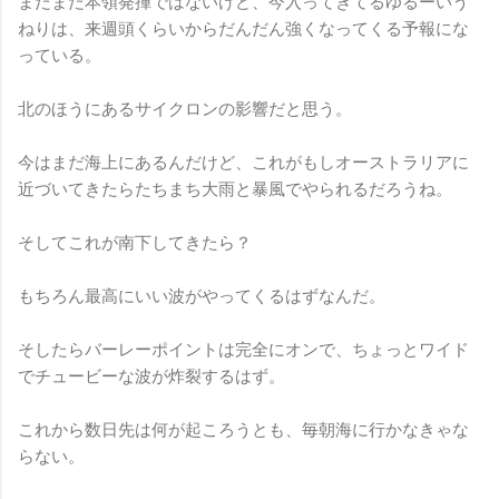
まだまだ本領発揮ではないけど、今入ってきてるゆるーいう
ねりは、来週頭くらいからだんだん強くなってくる予報にな
っている。
北のほうにあるサイクロンの影響だと思う。
今はまだ海上にあるんだけど、これがもしオーストラリアに
近づいてきたらたちまち大雨と暴風でやられるだろうね。
そしてこれが南下してきたら？
もちろん最高にいい波がやってくるはずなんだ。
そしたらバーレーポイントは完全にオンで、ちょっとワイド
でチュービーな波が炸裂するはず。
これから数日先は何が起ころうとも、毎朝海に行かなきゃな
らない。