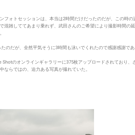
ンフォトセッションは、本当は2時間だけだったのだが、この時の
で混雑しててあまり乗れず、武田さんのご希望により撮影時間の
。
配だったのだが、全然平気そうに3時間も泳いでくれたので感謝感謝で
e Shotのオンラインギャラリーに375枚アップロードされており、
中ならではの、迫力ある写真が撮れていた。