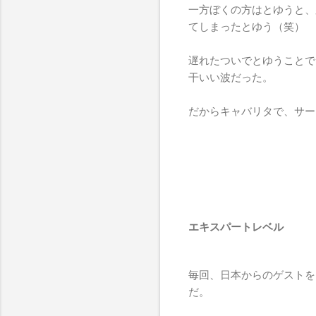
一方ぼくの方はとゆうと、久
てしまったとゆう（笑）
遅れたついでとゆうことで、途
干いい波だった。
だからキャバリタで、サー
エキスパートレベル
毎回、日本からのゲストを
だ。