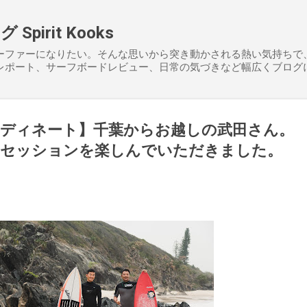
スキップしてメイン コンテンツに移動
pirit Kooks
ーファーになりたい。そんな思いから突き動かされる熱い気持ちで
レポート、サーフボードレビュー、日常の気づきなど幅広くブログ
ディネート】千葉からお越しの武田さん。
トセッションを楽しんでいただきました。