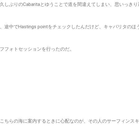
しぶりのCabaritaとゆうことで道を間違えてしまい、思いっきり
中でHastings pointをチェックしたんだけど、キャバリタのほ
フフォトセッションを行ったのだ。
こちらの海に案内するときに心配なのが、その人のサーフィンス