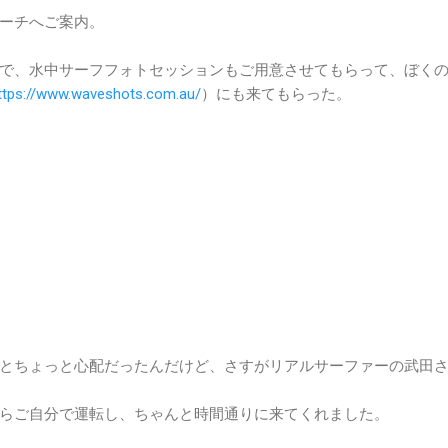
ーチへご案内。
で、水中サーフフォトセッションもご用意させてもらって、ぼく
ttps://www.waveshots.com.au/
）にも来てもらった。
とちょっと心配だったんだけど、さすがリアルサーファーの武田
らご自分で運転し、ちゃんと時間通りに来てくれました。