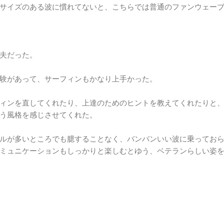
サイズのある波に慣れてないと、こちらでは普通のファンウェー
夫だった。
験があって、サーフィンもかなり上手かった。
ィンを直してくれたり、上達のためのヒントを教えてくれたりと
う風格を感じさせてくれた。
ルが多いところでも臆することなく、バンバンいい波に乗ってお
ミュニケーションもしっかりと楽しむとゆう、ベテランらしい姿