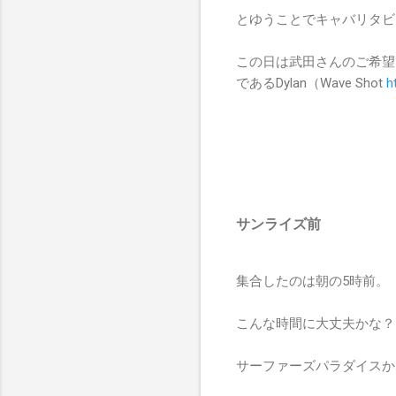
とゆうことでキャバリタビ
この日は武田さんのご希望
であるDylan（Wave Shot
h
サンライズ前
集合したのは朝の5時前。
こんな時間に大丈夫かな？
サーファーズパラダイスか