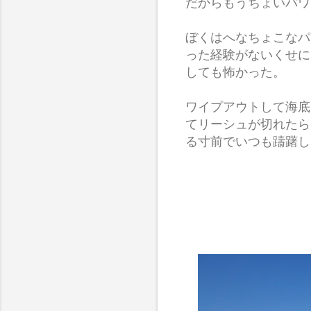
だからもうちょいパワ
ぼくはへなちょこなパ
った経験がないくせに
しても怖かった。
ワイプアウトして海底
てリーシュが切れたら
る寸前でいつも躊躇し