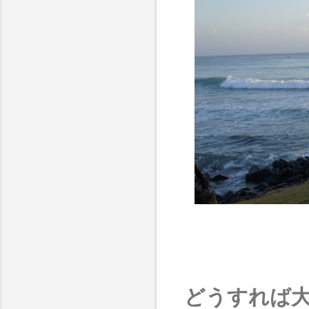
どうすれば