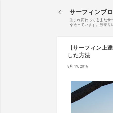
サーフィンブログ S
生まれ変わってもまたサ
を送っています。波乗り
【サーフィン上達
した方法
8月 19, 2016