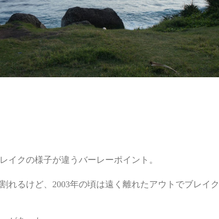
レイクの様子が違うバーレーポイント。
割れるけど、2003年の頃は遠く離れたアウトでブレイ