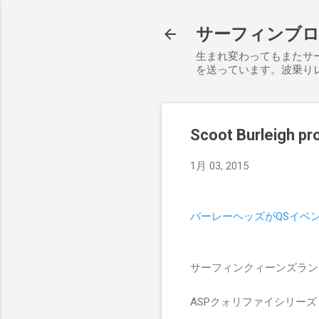
サーフィンブログ S
生まれ変わってもまたサ
を送っています。波乗り
Scoot Burlei
1月 03, 2015
バーレーヘッズがQSイベ
サーフィンクィーンズラン
ASPクォリファイシリー