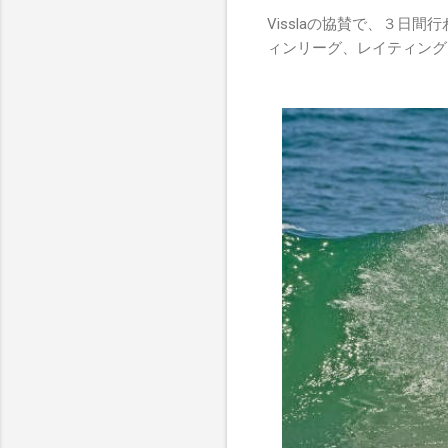
Visslaの協賛で、３日間行わ
ィンリーグ、レイティング