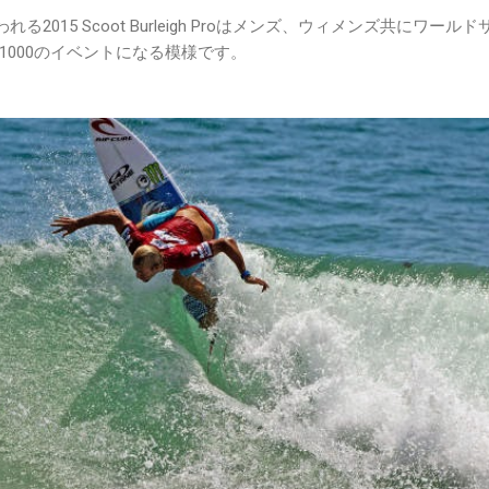
れる2015 Scoot Burleigh Proはメンズ、ウィメンズ共にワール
1000のイベントになる模様です。