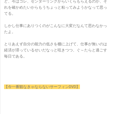
ど、今はコレ、センターリンクからいくらもらえるのか、そ
れを確かめたいからもうちょっと粘ってみようかなって思っ
てる。
しかし仕事にありつくのがこんなに大変だなんて思わなかっ
たよ。
とりあえず自分の能力の低さを棚に上げて、仕事が無いのは
経済が滞っているせいだなっと呟きつつ、ぐ～たらと過ごす
毎日である。
【今一番観なきゃならないサーフィンDVD】