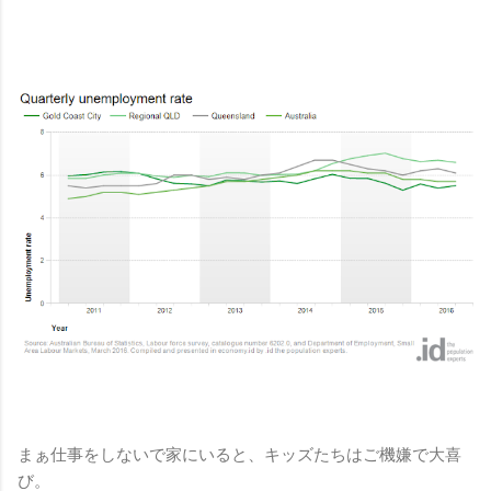
まぁ仕事をしないで家にいると、キッズたちはご機嫌で大喜
び。