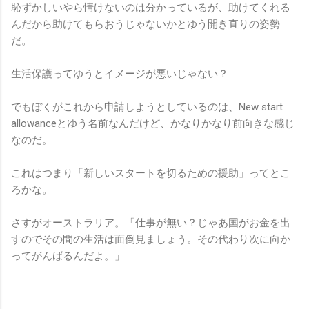
恥ずかしいやら情けないのは分かっているが、助けてくれる
んだから助けてもらおうじゃないかとゆう開き直りの姿勢
だ。
生活保護ってゆうとイメージが悪いじゃない？
でもぼくがこれから申請しようとしているのは、New start
allowanceとゆう名前なんだけど、かなりかなり前向きな感じ
なのだ。
これはつまり「新しいスタートを切るための援助」ってとこ
ろかな。
さすがオーストラリア。「仕事が無い？じゃあ国がお金を出
すのでその間の生活は面倒見ましょう。その代わり次に向か
ってがんばるんだよ。」