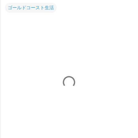
ゴールドコースト生活
コ
メ
ン
ト