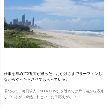
仕事を辞めて2週間が経った。おかげさまでサーフィンし
ながらぐ～たらさせてもらっている。
暇なので、毎日求人（SEEK.COM）を眺めては片っ端から応募
しているが、全然これといった手応えがない。