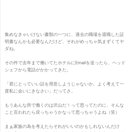
集めなきゃいけない書類の一つに、過去の職場を退職した証
明書なんかも必要なんだけど、それがめっちゃ気まずくてヤ
ダね。
その件で去年まで働いてたホテルにEmailを送ったら、ヘッド
シェフから電話がかかってきた。
「君にとっていい話を用意しようじゃないか。よく考えて一
度私に会いにきなさい」だってさ。
もうあんな所で働くのは沢山だ！って思ってたのに、そんな
こと言われたら戻っちゃうかなって思っちゃうよね（笑）
まぁ家族の為を考えたらそれがいいのかもしれないんだけ