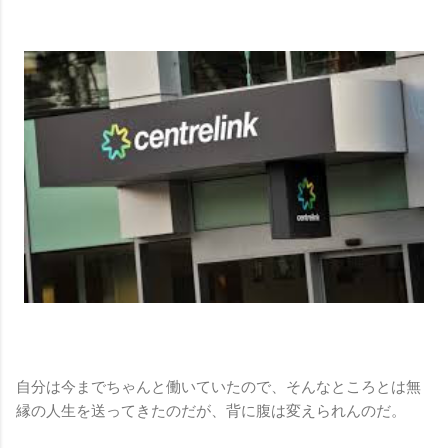
自分は今までちゃんと働いていたので、そんなところとは無
縁の人生を送ってきたのだが、背に腹は変えられんのだ。