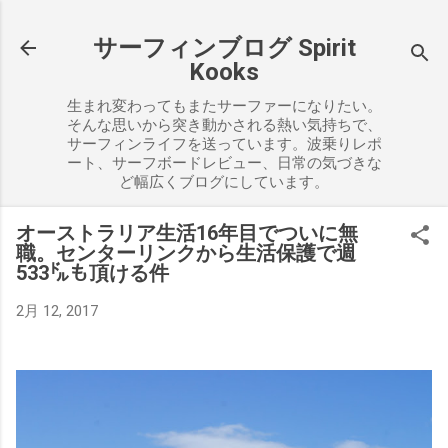
スキップしてメイン コンテンツに移動
サーフィンブログ Spirit
Kooks
生まれ変わってもまたサーファーになりたい。
そんな思いから突き動かされる熱い気持ちで、
サーフィンライフを送っています。波乗りレポ
ート、サーフボードレビュー、日常の気づきな
ど幅広くブログにしています。
オーストラリア生活16年目でついに無
職。センターリンクから生活保護で週
533㌦も頂ける件
2月 12, 2017