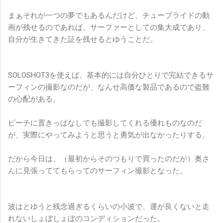
まぁそれが一つの夢でもあるんだけど、チューブライドの動
画が残せるのであれば、サーファーとしての集大成であり、
自分が生きてきた証を残せるとゆうことだ。
SOLOSHOT3を使えば、基本的には自分ひとりで完結できるサ
ーフィンの撮影なのだが、なんせ高価な製品であるので盗難
の心配がある。
ビーチに置きっぱなしでも撮影してくれる優れものなのだ
が、実際にやってみようと思うと勇気が出なかったりする。
だから今日は、（最初からそのつもりで買ったのだが）奥さ
んに見張っててもらってのサーフィン撮影となった。
波はとゆうと残念過ぎるくらいの小波で、運が良くないと走
れないしょぼしょぼのコンディションだった。