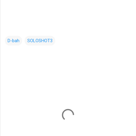
D-bah
SOLOSHOT3
コ
メ
ン
ト