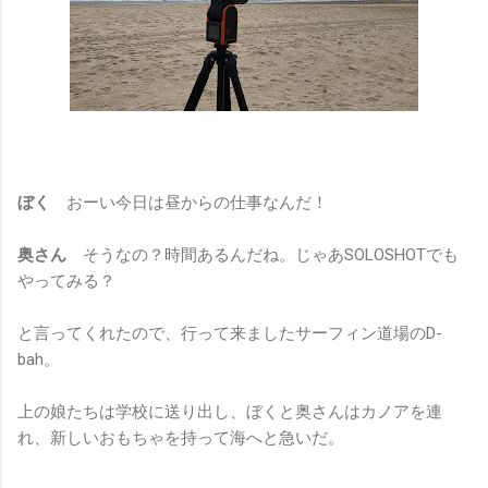
ぼく
おーい今日は昼からの仕事なんだ！
奥さん
そうなの？時間あるんだね。じゃあSOLOSHOTでも
やってみる？
と言ってくれたので、行って来ましたサーフィン道場のD-
bah。
上の娘たちは学校に送り出し、ぼくと奥さんはカノアを連
れ、新しいおもちゃを持って海へと急いだ。