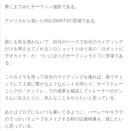
夢にまでみたサーフィン撮影である。
アメリカから届いたSOLOSHOT3の登場である。
誰にも気を使わないで、自分のペースで自分のライディング
だけを押さえてくれるソロショットとゆう名の「ロボットビ
デオカメラ」が、ついにぼくのサーフィンライフに登場であ
る。
このカメラを使って自分のライディングを撮れば、後でチェ
ックして上達に繋がるようなヒントを得たり、サーフトレー
ニングの「ナントレ」での成果を確認してトレーナーのナン
さんに伝えたりと、色んなことをやりたいと思っている。
あとはブログにもいつも書いてるように、バーレーやキラで
のでっかいチューブをメイクする時の証拠映像を、残したい
と思っている。