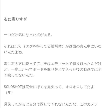
右に寄りすぎ
一つだけ気になった点がある。
それはぼく（タグを持ってる被写体）が画面の真ん中にいな
いんだよね。
常に右の方に映ってて、実はエディットで切り取ったんだけ
ど、一度上がってボードを取り替えて入った後の動画では全
く映ってないんだ。
SOLOSHOTは完全にぼくを見失って、オロオロしてたよ
（笑）
見失ってからは自分で探してくれないんだな、このカメラ