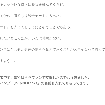
キレッキレな奴らに勝負を挑んでくるぜ。
間から、気持ちは試合モードに入った。
ードにも入ってしまったとゆうことでもある。
したいところだが、いまは時間がない。
ンスに合わせた身体の動きを覚えておくことが大事かなって思っ
すように。
VDです。ぼくはクラファンで支援したのでもう観ました。
ブログSpirit Kooks」の名前も入れてもらってます。