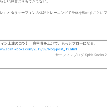
らしい練習は何もできてない。
レ」とゆうサーフィンの体幹トレーニングで身体を動かすことに
フィン上達のコツ】 肩甲骨を上げて、もっとフローになる。
www.spirit-kooks.com/2019/09/blog-post_19.html
サーフィンブログ Spirit Kooks 2