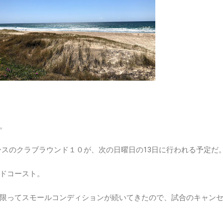
。
ースのクラブラウンド１０が、次の日曜日の13日に行われる予定だ
ドコースト。
限ってスモールコンディションが続いてきたので、試合のキャン