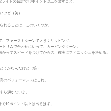
2ライドの合計で10ポイント以上を出すこと。
いけど（笑）
られることは、このいくつか。
て、ファーストターンで大きくリッピング。
ートリムで合わせにいって、カービングターン。
向かってスピードをつけてからの、確実にフィニッシュを決める。
どうかなんだけど（笑）
高のパフォーマンスはこれ。
すら湧かないよ。
計で10ポイント以上は出るはず。