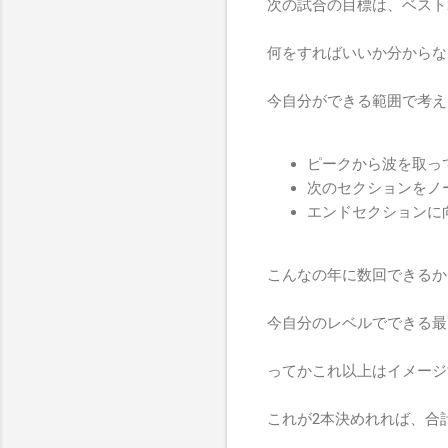
次の試合の目標は、ベスト
何をすればいいか分からな
今自分ができる範囲で考え
ピークから波を取っ
次のセクションをノ
エンドセクションに
こんなの年に数回できるか
今自分のレベルでできる最
ってかこれ以上はイメージ
これが2本決めれれば、合