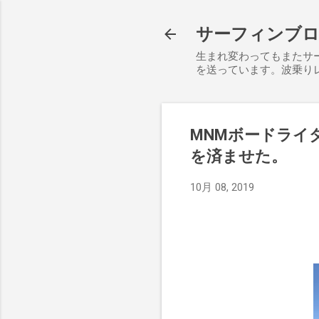
サーフィンブログ S
生まれ変わってもまたサ
を送っています。波乗り
MNMボードライ
を済ませた。
10月 08, 2019