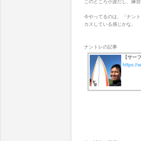
このところ小波だし、練習
今やってるのは、「ナント
カスしている感じかな。
ナントレの記事
【サー
https://