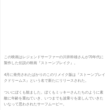
この映画はレジェンドサーファーの川井幹雄さんが70年代に
製作した伝説の映画『ストーンブレイク』。
4月に発売されたばかりのこのリメイク版は『ストーンブレイ
クドリームス』という名で新たにリリースされた。
ついにぼくも観ました。ぼくもミッキーさんたちのように素
敵に年齢を重ねていき、いつまでも波乗りを楽しんでいきた
いなって思わされたサーフムービー。