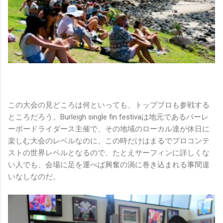
この大会の見どころは何といっても、トッププロも参戦する
ところだろう。Burleigh single fin festivaは地元であるバーレ
ーボードライダース主催で、その地域のローカル達が休日に
楽しむ大会のレベルなのに、この時だけはまるでプロコンテ
ストの世界レベルとなるので、たとえサーフィンに詳しくな
い人でも、会場に足を運べば興奮の渦に巻き込まれる事間違
いなしなのだ。