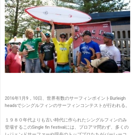
2016年1月9，10日、世界有数のサーフィンポイントBurleigh
headsでシングルフィンのサーフィンコンテストが行われる。
１９８０年代よりも古い時代に作られたシングルフィンのみ
登場するこのSingle fin festivalには、プロアマ問わず、多くの
レジェンドサーファーや現在のトッププロたちがバーレーコ