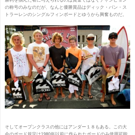
の称号のみなのだが、なんと優勝賞品はディック・バン・ス
トラーレンのシングルフィンボードとゆうから興奮ものだ。
そしてオープンクラスの他にはアンダー１８もある。この大
会のボード規定は1980年以前に作られたボードのみ使用可能