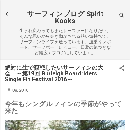
スキップしてメイン コンテンツに移動
サーフィンブログ Spirit
Kooks
生まれ変わってもまたサーファーになりたい。
そんな思いから突き動かされる熱い気持ちで、
サーフィンライフを送っています。波乗りレポ
ート、サーフボードレビュー、日常の気づきな
ど幅広くブログにしています。
絶対に生で観戦したいサーフィンの大
会 ～第19回 Burleigh Boardriders
Single Fin Festival 2016～
1月 08, 2016
今年もシングルフィンの季節がやって
来た