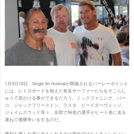
1月9日10日、Single fin festivalが開催されるバーレーポイント
には、レトロボードを抱えた有名サーファーたちをそこらじ
ゅうで見かける事ができるだろう。ミックファニング、パー
コ、ジャックフリーストン、ラスタ、ビードダーヴェッジ、
ジェイムスウッド等々、全部で96名の選手がヒート表に名を
連ねて優勝争いをするのだ。
勝利を掴んだ者に与えられるのは賞金ではなくチャンピョン