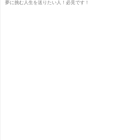
夢に挑む人生を送りたい人！必見です！