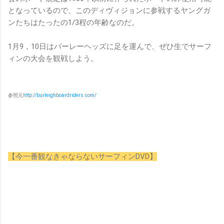
となっているので、このディヴィジョンに参戦するヤングガ
ンたちはたったの1/3程の年齢なのだ。
1月9，10日はバーレーヘッズに足を運んで、ぜひ生でサーフ
ィンの大会を観戦しよう。
参照元
http://burleighboardriders.com/
【今一番観なきゃならないサーフィンDVD】