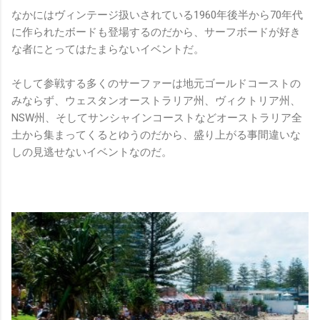
なかにはヴィンテージ扱いされている1960年後半から70年代
に作られたボードも登場するのだから、サーフボードが好き
な者にとってはたまらないイベントだ。
そして参戦する多くのサーファーは地元ゴールドコーストの
みならず、ウェスタンオーストラリア州、ヴィクトリア州、
NSW州、そしてサンシャインコーストなどオーストラリア全
土から集まってくるとゆうのだから、盛り上がる事間違いな
しの見逃せないイベントなのだ。