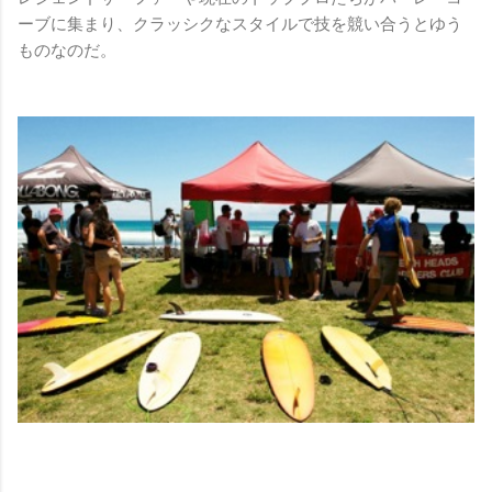
ーブに集まり、クラッシクなスタイルで技を競い合うとゆう
ものなのだ。