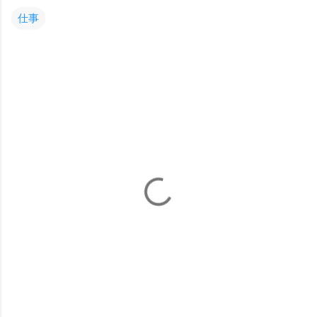
仕事
コ
メ
ン
ト