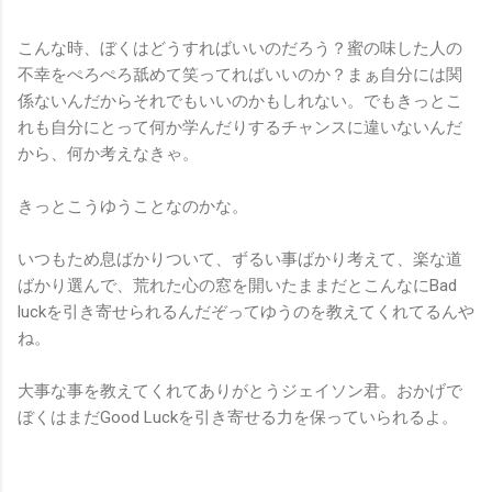
こんな時、ぼくはどうすればいいのだろう？蜜の味した人の
不幸をぺろぺろ舐めて笑ってればいいのか？まぁ自分には関
係ないんだからそれでもいいのかもしれない。でもきっとこ
れも自分にとって何か学んだりするチャンスに違いないんだ
から、何か考えなきゃ。
きっとこうゆうことなのかな。
いつもため息ばかりついて、ずるい事ばかり考えて、楽な道
ばかり選んで、荒れた心の窓を開いたままだとこんなにBad
luckを引き寄せられるんだぞってゆうのを教えてくれてるんや
ね。
大事な事を教えてくれてありがとうジェイソン君。おかげで
ぼくはまだGood Luckを引き寄せる力を保っていられるよ。