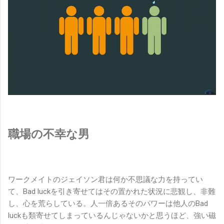
職場の不幸な男
ワークメイトのジェイソン君は何か不思議な力を持ってい
て、Bad luckを引き寄せてはその置かれた状況に悲観し、非難
し、心を荒らしている。人一倍あるそのパワーは他人のBad
luckも類寄せてしまっているんじゃないかと思うほど、強い磁