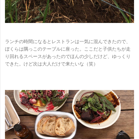
ランチの時間になるとレストランは一気に混んできたので、
ぼくらは隅っこのテーブルに座った。ここだと子供たちが走
り回れるスペースがあったのでほんの少しだけど、ゆっくり
できた。けど次は大人だけで来たいな（笑）