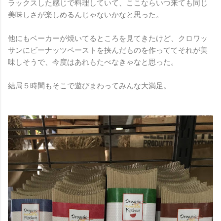
ラックスした感じで料理していて、ここならいつ来ても同じ
美味しさが楽しめるんじゃないかなと思った。
他にもベーカーが焼いてるところを見てきたけど、クロワッ
サンにビーナッツペーストを挟んだものを作っててそれが美
味しそうで、今度はあれもたべなきゃなと思った。
結局５時間もそこで遊びまわってみんな大満足。