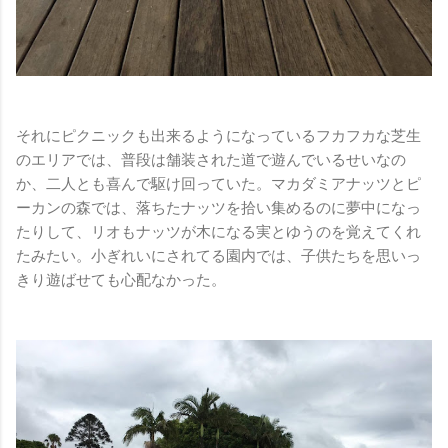
それにピクニックも出来るようになっているフカフカな芝生
のエリアでは、普段は舗装された道で遊んでいるせいなの
か、二人とも喜んで駆け回っていた。マカダミアナッツとピ
ーカンの森では、落ちたナッツを拾い集めるのに夢中になっ
たりして、リオもナッツが木になる実とゆうのを覚えてくれ
たみたい。小ぎれいにされてる園内では、子供たちを思いっ
きり遊ばせても心配なかった。