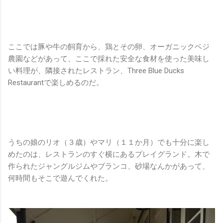
ここでは豚や牛の飼育から、鶏とその卵、オーガニックベジ
農園などがあって、ここで採れた安全な食材を使った美味し
い料理が、隣接されたレストラン、Three Blue Ducks
Restaurantで楽しめるのだ。
うちの娘のリオ（３歳）やマリ（１１か月）でも十分に楽し
めたのは、レストランのすぐ横にあるプレイグランド。木で
作られたジャングルジムやブランコ、砂場なんかがあって、
何時間もそこで遊んでくれた。