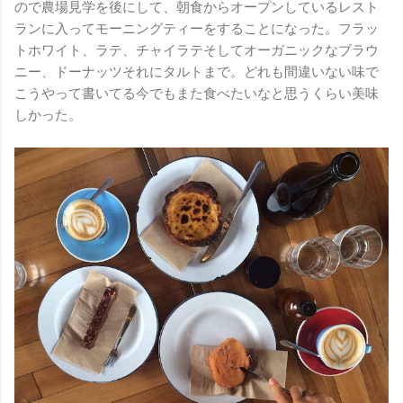
ので農場見学を後にして、朝食からオープンしているレスト
ランに入ってモーニングティーをすることになった。フラッ
トホワイト、ラテ、チャイラテそしてオーガニックなブラウ
ニー、ドーナッツそれにタルトまで。どれも間違いない味で
こうやって書いてる今でもまた食べたいなと思うくらい美味
しかった。