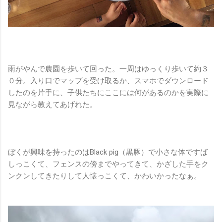
雨がやんで農園を歩いて回った。一周はゆっくり歩いて約３
０分。入り口でマップを受け取るか、スマホでダウンロード
したのを片手に、子供たちにここには何があるのかを実際に
見ながら教えてあげれた。
ぼくが興味を持ったのはBlack pig（黒豚）で小さな体ですば
しっこくて、フェンスの傍までやってきて、かざした手をク
ンクンしてきたりして人懐っこくて、かわいかったなぁ。