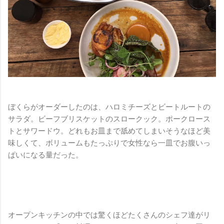
ぼくらがオーダーしたのは、ハロミチーズとビートルートの
サラダ。ビーフブリスケットのスロークック。ポークロース
トとサワードウ。どれもお皿まで舐めてしまいそうなほど美
味しくて、ボリュームもたっぷりで女性なら一皿でお腹いっ
ぱいになる量だった。
オープンキッチンの中では驚くほどたくさんのシェフ達がリ