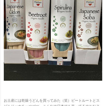
お土産には乾燥うどんを買ってみた（笑）ビートルートとス