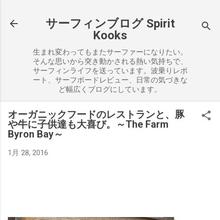
スキップしてメイン コンテンツに移動
サーフィンブログ Spirit
Kooks
生まれ変わってもまたサーファーになりたい。
そんな思いから突き動かされる熱い気持ちで、
サーフィンライフを送っています。波乗りレポ
ート、サーフボードレビュー、日常の気づきな
ど幅広くブログにしています。
オーガニックフードのレストランと、豚
や牛に子供達も大喜び。～The Farm
Byron Bay～
1月 28, 2016