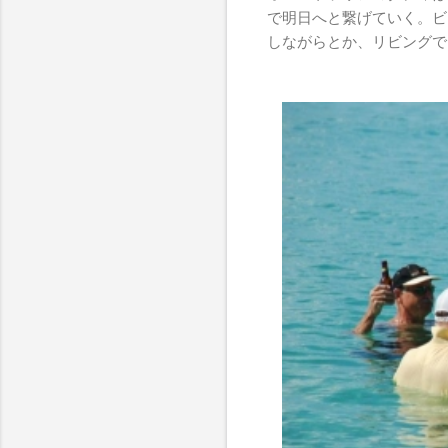
で明日へと繋げていく。ビ
しながらとか、リビングで