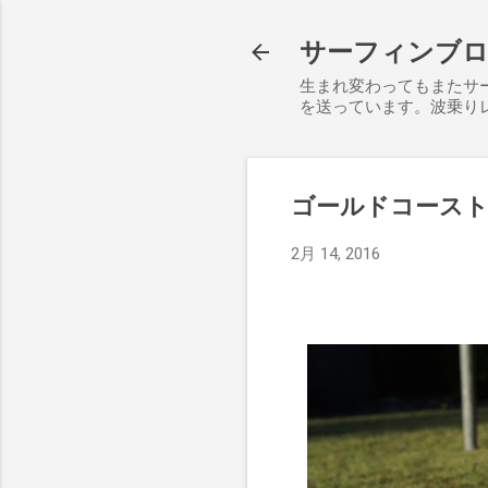
サーフィンブログ S
生まれ変わってもまたサ
を送っています。波乗り
ゴールドコースト
2月 14, 2016