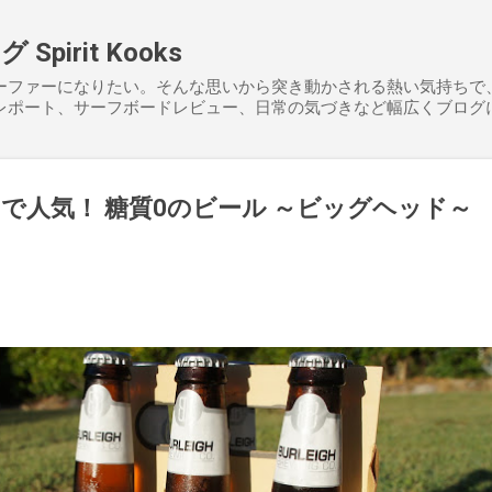
スキップしてメイン コンテンツに移動
pirit Kooks
ーファーになりたい。そんな思いから突き動かされる熱い気持ちで
レポート、サーフボードレビュー、日常の気づきなど幅広くブログ
で人気！ 糖質0のビール ～ビッグヘッド～