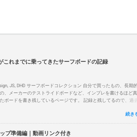
よういちがこれまでに乗ってきたサーフボードの記録
r design, JS, DHD サーフボードコレクション 自分で買ったもの、長
の、メーカーのテストライドボードなど、インプレを書けるほど
たボードを書き残しているページです。 記録と残してるので、過
はもうすでに人に譲って、手元に無いのがほとんどだけど。 色ん
続き
に乗って、サーフィンの世界にどっぷり浸かりたいですね。 追記
も古いボードで最新ボードは一番最後になります。 ホーム バー
マーメイドビーチ 最もロングライドしてきたポイント スナッパ
ップ準備編｜動画リンク付き
ーベイ、グリーンマウント、クーリービーチ、キラ、レノックス