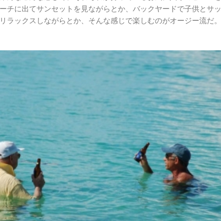
ーチに出てサンセットを見ながらとか、バックヤードで子供とサ
リラックスしながらとか、そんな感じで楽しむのがオージー流だ