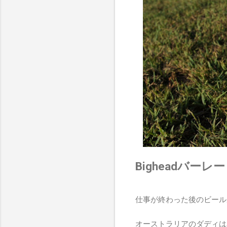
Bigheadバー
仕事が終わった後のビール
オーストラリアのダディは