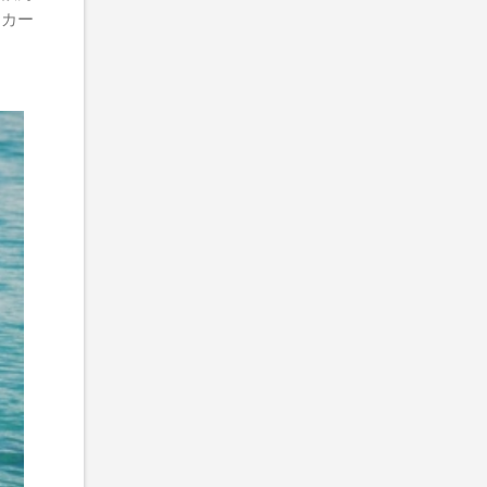
ッカー
。