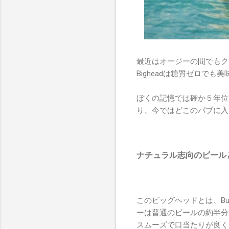
最近はオージーの間でもク
Bigheadは糖質ゼロで
ぼくの記憶では確か５年位
り、今ではどこのパブに入
ナチュラル志向のビール
このビッグヘッドとは、Burl
ーは普通のビールの約半分
スムーズで口当たりが良く