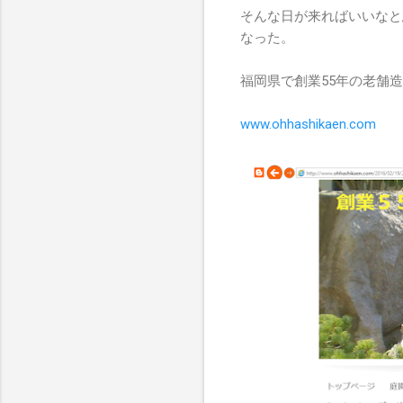
そんな日が来ればいいなと
なった。
福岡県で創業55年の老舗
www.ohhashikaen.com