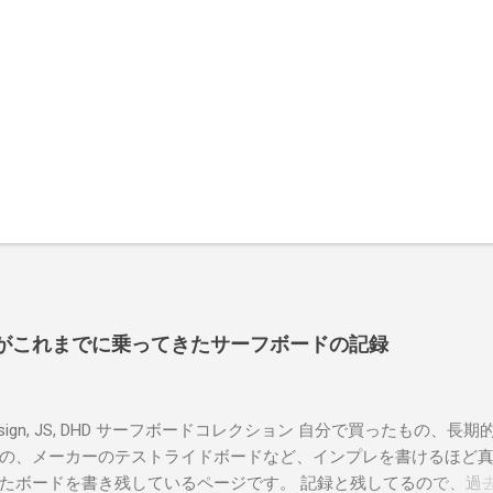
よういちがこれまでに乗ってきたサーフボードの記録
r design, JS, DHD サーフボードコレクション 自分で買ったもの、長
の、メーカーのテストライドボードなど、インプレを書けるほど
たボードを書き残しているページです。 記録と残してるので、過