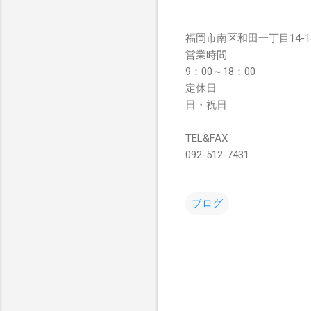
福岡市南区和田一丁目14-1
営業時間
9：00～18：00
定休日
日・祝日
TEL&FAX
092-512-7431
ブログ
コ
メ
ン
ト