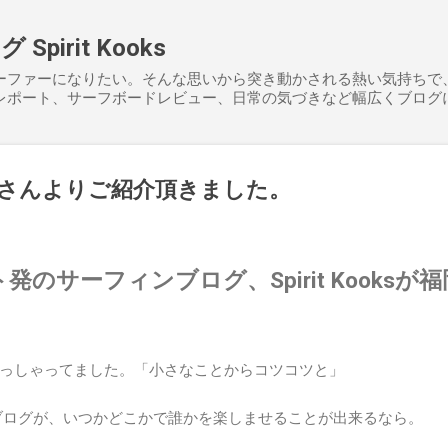
スキップしてメイン コンテンツに移動
pirit Kooks
ーファーになりたい。そんな思いから突き動かされる熱い気持ちで
レポート、サーフボードレビュー、日常の気づきなど幅広くブログ
さんよりご紹介頂きました。
のサーフィンブログ、Spirit Kooksが福
っしゃってました。「小さなことからコツコツと」
sとゆうブログが、いつかどこかで誰かを楽しませることが出来るなら。