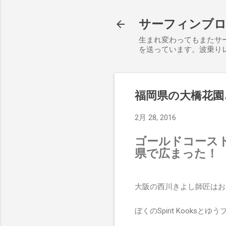
サーフィンブログ S
生まれ変わってもまたサ
を送っています。波乗り
福岡県の大橋花園
2月 28, 2016
ゴールドコースト発
県で広まった！
大阪の西川きよし師匠はお
ぼくのSpirit Kook