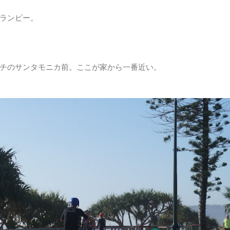
ランピー。
チのサンタモニカ前。ここが家から一番近い。