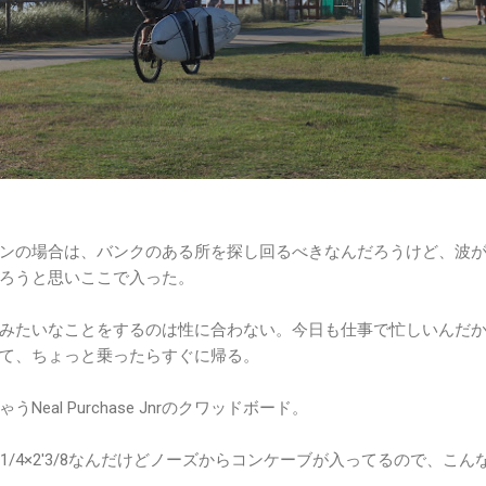
ンの場合は、バンクのある所を探し回るべきなんだろうけど、波
ろうと思いここで入った。
みたいなことをするのは性に合わない。今日も仕事で忙しいんだ
て、ちょっと乗ったらすぐに帰る。
eal Purchase Jnrのクワッドボード。
9'1/4×2'3/8なんだけどノーズからコンケーブが入ってるので、こん