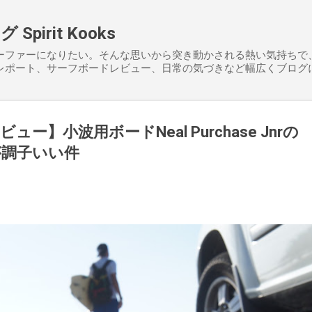
スキップしてメイン コンテンツに移動
pirit Kooks
ーファーになりたい。そんな思いから突き動かされる熱い気持ちで
レポート、サーフボードレビュー、日常の気づきなど幅広くブログ
ー】小波用ボードNeal Purchase Jnrの
が調子いい件