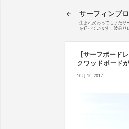
サーフィンブログ S
生まれ変わってもまたサ
を送っています。波乗り
【サーフボードレビュ
クワッドボード
10月 10, 2017