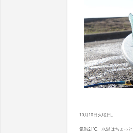
10月10日火曜日。
気温21℃、水温はちょっ