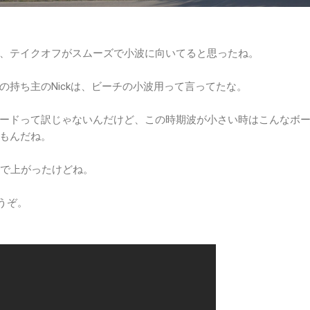
、テイクオフがスムーズで小波に向いてると思ったね。
の持ち主のNickは、ビーチの小波用って言ってたな。
ードって訳じゃないんだけど、この時期波が小さい時はこんなボ
もんだね。
分で上がったけどね。
どうぞ。