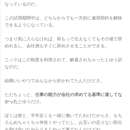
なっているのだ。
この試用期間中は、どちらからでも一方的に雇用契約を解除
できるようになっている。
つまり気に入らなければ、前もって伝えなくてもその場で辞
めれるし、会社側もすぐに辞めさせることができる。
ニックはこの制度を利用されて、解雇されちゃったとゆう訳
なのだ。
結構いいやつでみんなから好かれてたんだけどさ。
ただちょっと、
仕事の能力が会社の求めてる基準に達してな
かった
とゆうだけ。
ぼくは彼と、半年近くも一緒に働いてたわけだからさ、もち
ろんめちゃくちゃ仲良くやってたし、お互いの足りない部分
を助け合いながらうまくやって来てたんだけどね。