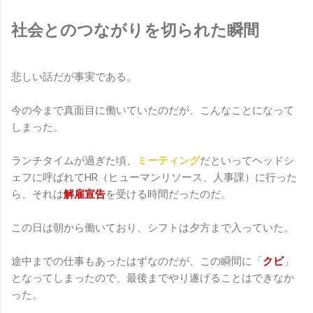
社会とのつながりを切られた瞬間
悲しい話だが事実である。
今の今まで真面目に働いていたのだが、こんなことになって
しまった。
ランチタイムが過ぎた頃、
ミーティング
だといってヘッドシ
ェフに呼ばれてHR（ヒューマンリソース、人事課）に行った
ら、それは
解雇宣告
を受ける時間だったのだ。
この日は朝から働いており、シフトは夕方まで入っていた。
途中までの仕事もあったはずなのだが、この瞬間に「
クビ
」
となってしまったので、最後までやり遂げることはできなか
った。