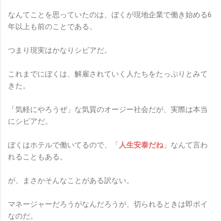
なんてことを思っていたのは、ぼくが現地企業で働き始める6
年以上も前のことである。
つまり現実はかなりシビアだ。
これまでにぼくは、解雇されていく人たちをたっぷりとみて
きた。
「気軽にやろうぜ」な気質のオージー社会だが、実際は本当
にシビアだ。
ぼくはホテルで働いてるので、「
人生安泰だね
」なんて言わ
れることもある。
が、まさかそんなことがある訳ない。
マネージャーだろうがなんだろうが、切られるときは即ポイ
なのだ。