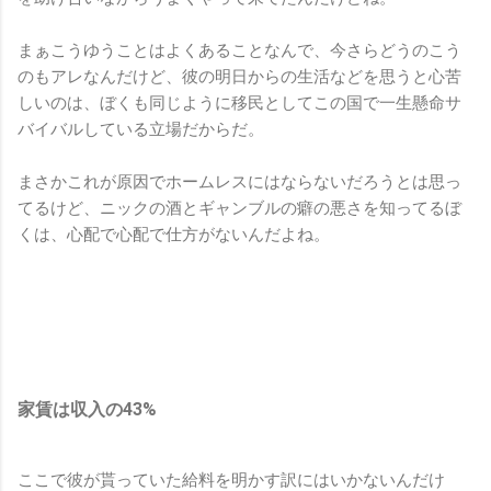
まぁこうゆうことはよくあることなんで、今さらどうのこう
のもアレなんだけど、彼の明日からの生活などを思うと心苦
しいのは、ぼくも同じように移民としてこの国で一生懸命サ
バイバルしている立場だからだ。
まさかこれが原因でホームレスにはならないだろうとは思っ
てるけど、ニックの酒とギャンブルの癖の悪さを知ってるぼ
くは、心配で心配で仕方がないんだよね。
家賃は収入の43%
ここで彼が貰っていた給料を明かす訳にはいかないんだけ