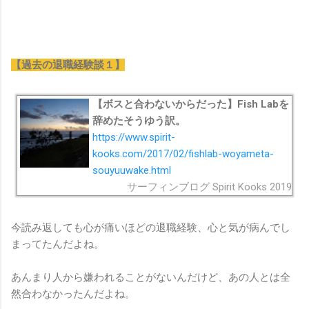
【過去の退職経験談１】
【ボスと合わないからだった】Fish Labを
辞めたそうゆう訳。
https://www.spirit-
kooks.com/2017/02/fishlab-woyameta-
souyuuwake.html
サーフィンブログ Spirit Kooks 2019
今読み返しても心が痛いほどの退職経験、心と気が病んでし
まってたんだよね。
あんまり人から嫌われることがないんだけど、あの人とは全
然合わなかったんだよね。