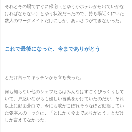
それとその場ですぐに帰宅（とゆうかホテルから出ていかな
ければならない）とゆう状況だったので、持ち場近くにいた
数人のワークメイトだけにしか、あいさつができなかった。
これで最後になった、今までありがとう
とだけ言ってキッチンから立ち去った。
何も知らない他のシェフたちはみんなはすごくびっくりして
いて、戸惑いながらも優しい言葉をかけていたのだが、それ
以上に顔面蒼白で、今にも涙がこぼれそうなほど動揺してい
た張本人のニックは、「とにかく今までありがとう」とだけ
しか言えてなかった。