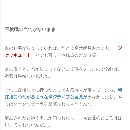
再就職の当てがないまま
次の仕事が決まっていれば、たとえ突然解雇されても、「
フ
ァッキュー！
」とでも言ってやれるのだが（笑）。
次に働くところが決まってないまま職を失ったのであれば、
不安は半端ないと思う。
それに面接などに行ったとしても気持ちが落ちていたら、
即
採用につながるようなポジティブな言葉
が出なかったり、や
っぱダークなオーラを見破られちゃうもんな。
解雇されたとゆう事実が知られたら、まぁ普通のところは採
用してくれないんだよ。