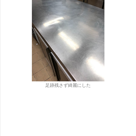
足跡残さず綺麗にした