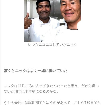
いつもニコニコしていたニック
ぼくとニックはよく一緒に働いていた
ニックは11月ごろに入ってきたんだったと思う、だから働い
ていた期間は半年弱になるのかな。
うちの会社には試用期間とゆうのがあって、これが180日間と