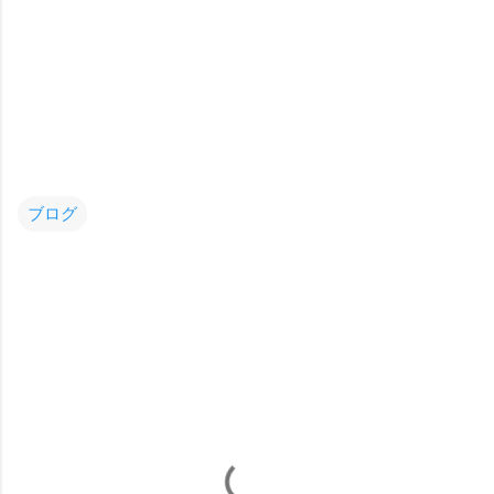
ブログ
コ
メ
ン
ト