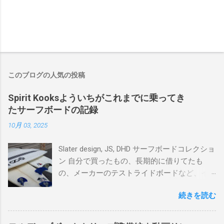
このブログの人気の投稿
Spirit Kooksよういちがこれまでに乗ってき
たサーフボードの記録
10月 03, 2025
Slater design, JS, DHD サーフボードコレクショ
ン 自分で買ったもの、長期的に借りてたも
の、メーカーのテストライドボードなど、イ
ンプレを書けるほど真剣に乗ってきたボード
続きを読む
を書き残しているページです。 記録と残して
るので、過去のボードたちはもうすでに人に
譲って、手元に無いのがほとんどだけど。 色