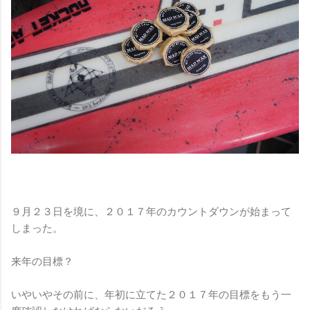
９月２３日を境に、２０１７年のカウントダウンが始まって
しまった。
来年の目標？
いやいやその前に、年初に立てた２０１７年の目標をもう一