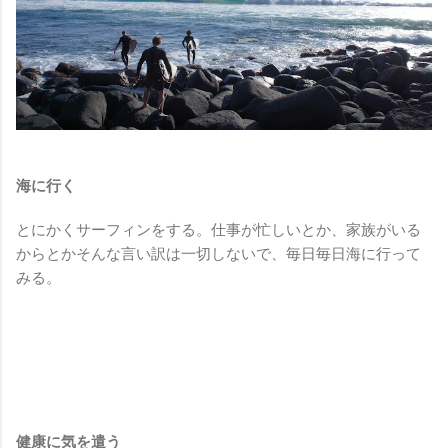
海に行く
とにかくサーフィンをする。仕事が忙しいとか、家族がいる
からとかそんな言い訳は一切しないで、毎日毎日海に行って
みる。
健康に気を遣う