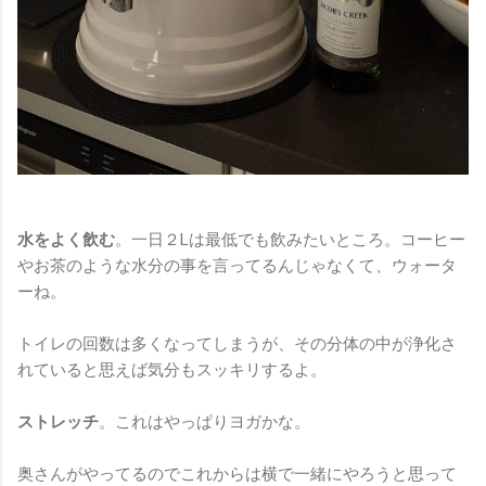
水をよく飲む
。一日２Lは最低でも飲みたいところ。コーヒー
やお茶のような水分の事を言ってるんじゃなくて、ウォータ
ーね。
トイレの回数は多くなってしまうが、その分体の中が浄化さ
れていると思えば気分もスッキリするよ。
ストレッチ
。これはやっぱりヨガかな。
奥さんがやってるのでこれからは横で一緒にやろうと思って