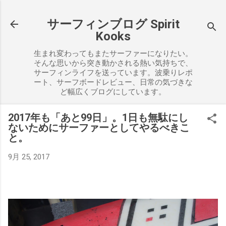
スキップしてメイン コンテンツに移動
サーフィンブログ Spirit
Kooks
生まれ変わってもまたサーファーになりたい。
そんな思いから突き動かされる熱い気持ちで、
サーフィンライフを送っています。波乗りレポ
ート、サーフボードレビュー、日常の気づきな
ど幅広くブログにしています。
2017年も「あと99日」。1日も無駄にし
ないためにサーファーとしてやるべきこ
と。
9月 25, 2017