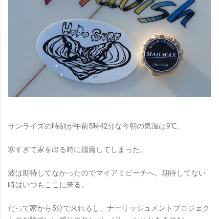
サンライズの時刻が午前5時42分な今朝の気温は9℃。
寒すぎて家を出る時に躊躇してしまった。
波は期待してなかったのでマイアミビーチへ。期待してない
時はいつもここに来る。
だって家から5分で来れるし、ナーリッシュメントプロジェク