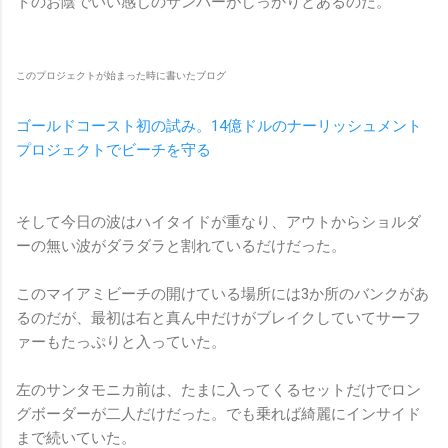
トのお陰でいい感じのサンバーがしっかりとあるのだ。
このプロジェクトが始まった時に書いたブログ
ゴールドコースト初の試み。14億ドルのナーリッシュメント
プロジェクトでビーチを守る
そして今日の波はハイタイドが重なり、アウトからショルダ
ーの無い波がダラダラと割れているだけだった。
このマイアミビーチの開けている場所には3か所のバンクがあ
るのだが、最初は右と真ん中だけがブレイクしていてサーフ
ァーもたっぷりと入っていた。
左のサンタモニカ前は、たまに入ってくるセットだけでロン
グボーダーが二人だけだった。でも乗れば綺麗にインサイド
まで続いていた。