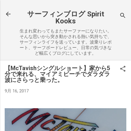
スキップしてメイン コンテンツに移動
サーフィンブログ Spirit
Kooks
生まれ変わってもまたサーファーになりたい。
そんな思いから突き動かされる熱い気持ちで、
サーフィンライフを送っています。波乗りレポ
ート、サーフボードレビュー、日常の気づきな
ど幅広くブログにしています。
【McTavishシングルショート】家から5
分で来れる、マイアミビーチでダラダラ
波にさらっと乗った。
9月 16, 2017