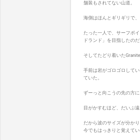
舗装もされてない山道。
海側はほんとギリギリで、
たった一人で、サーフポイ
ドランド」を目指したのだ
そしてたどり着いたGrani
手前は岩がゴロゴロしてい
ていた。
ずーっと向こうの先の方に
目がかすむほど、だいぶ遠
だから波のサイズが分かり
今でもはっきりと覚えてい