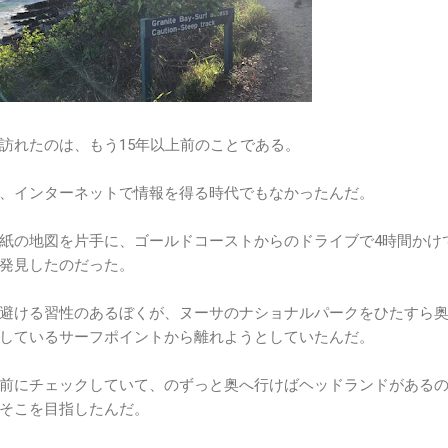
を初めて訪れたのは、もう15年以上前のことである。
、インターネットで情報を得る時代でもなかったんだ。
紙の地図を片手に、ゴールドコーストからのドライブで4時間かけ
発見したのだった。
避ける習性のあるぼくが、ヌーサのナショナルパークをひたすら
しているサーフポイントから離れようとしていたんだ。
前にチェックしていて、のずっと奥へ行けばヘッドランドがある
そこを目指したんだ。