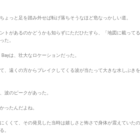
ちょっと足を踏み外せば転げ落ちそうなほど危なっかしい道。
ントがあるのかどうかも知らずにただひたすら、「地図に載って
った。
te Bayは、壮大なロケーションだった。
て、遠くの方からブレイクしてくる波が当たって大きな水しぶき
、波のピークがあった。
かったんだよね。
にくくて、その発見した当時は嬉しさと怖さで身体が震えていた
る。