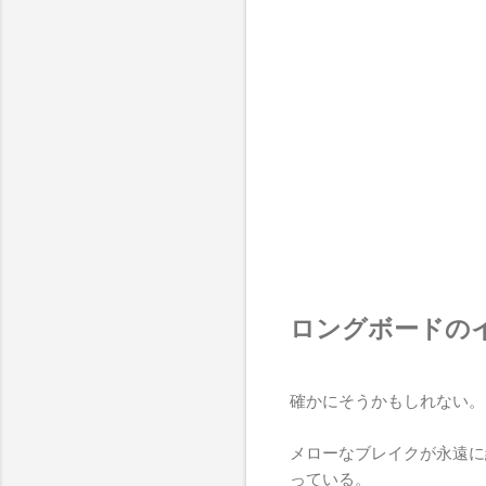
ロングボードの
確かにそうかもしれない。
メローなブレイクが永遠に
っている。