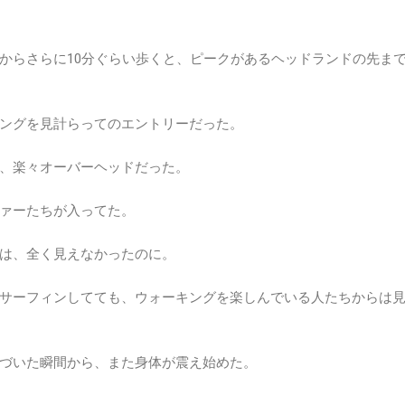
からさらに10分ぐらい歩くと、ピークがあるヘッドランドの先ま
ングを見計らってのエントリーだった。
、楽々オーバーヘッドだった。
ァーたちが入ってた。
は、全く見えなかったのに。
サーフィンしてても、ウォーキングを楽しんでいる人たちからは
づいた瞬間から、また身体が震え始めた。