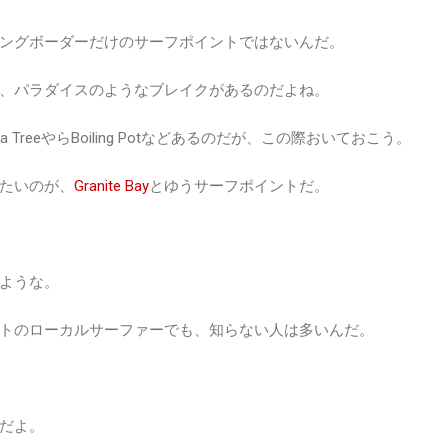
ングボーダーだけのサーフポイントではないんだ。
、パラダイスのようなブレイクがあるのだよね。
TreeやらBoiling Potなどあるのだが、この際おいておこう。
たいのが、
Granite Bay
とゆうサーフポイントだ。
ような。
トのローカルサーファーでも、知らない人は多いんだ。
だよ。