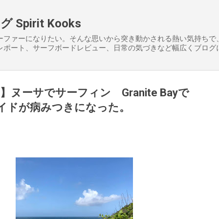
スキップしてメイン コンテンツに移動
pirit Kooks
ーファーになりたい。そんな思いから突き動かされる熱い気持ちで
レポート、サーフボードレビュー、日常の気づきなど幅広くブログ
ヌーサでサーフィン Granite Bayで
ライドが病みつきになった。