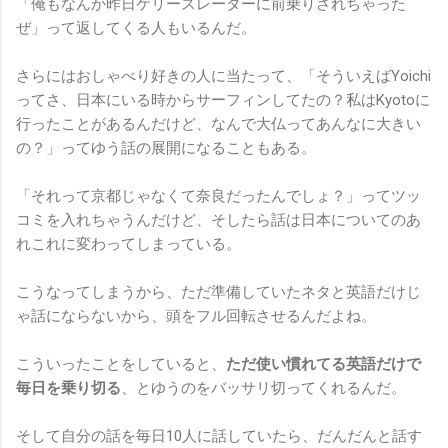
「俺もなんか昨日ケリースレーターに前乗りされちゃった
ぜ」って返してくる人もいるんだ。
さらにはおしゃべり好きの人に当たって、「そういえばYoichi
ってさ、日本にいる時からサーフィンしてたの？私はKyotoに
行ったことがあるんだけど、なんで大仏ってあんなに大きい
の？」ってゆう話の展開になることもある。
「それって京都じゃなくて奈良だったんでしょ？」ってツッ
コミを入れちゃうんだけど、そしたら話は日本についてのあ
れこれに変わってしまっている。
こうなってしまうから、ただ準備していたネタと英語だけじ
ゃ話にならないから、頭をフル回転させるんだよね。
こういったことをしていると、
ただ使い慣れてる英語だけで
毎日を乗り切る
、とゆうのをバッサリ切ってくれるんだ。
そして自分の話を毎日10人に話していたら、だんだんと話す