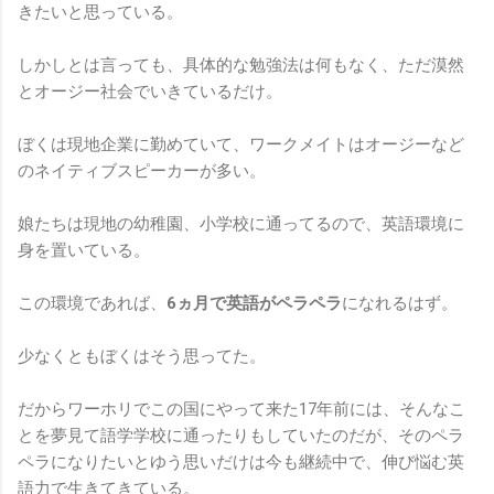
きたいと思っている。
しかしとは言っても、具体的な勉強法は何もなく、ただ漠然
とオージー社会でいきているだけ。
ぼくは現地企業に勤めていて、ワークメイトはオージーなど
のネイティブスピーカーが多い。
娘たちは現地の幼稚園、小学校に通ってるので、英語環境に
身を置いている。
この環境であれば、
6ヵ月で英語がペラペラ
になれるはず。
少なくともぼくはそう思ってた。
だからワーホリでこの国にやって来た17年前には、そんなこ
とを夢見て語学学校に通ったりもしていたのだが、そのペラ
ペラになりたいとゆう思いだけは今も継続中で、伸び悩む英
語力で生きてきている。