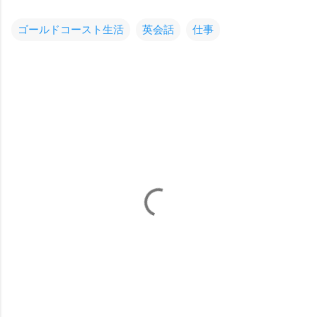
ゴールドコースト生活
英会話
仕事
コ
メ
ン
ト