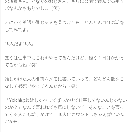
の店員さん、となりのおじさん、さらに公園で遊んでるキッ
ズなんかもありでしょ（笑）
とにかく英語が通じる人を見つけたら、どんどん自分の話を
してみてよ。
10人だよ10人。
ぼくは仕事中にこれをやってるんだけど、軽く１日はかかっ
てるからね（笑）
話しかけた人の名前をメモに書いていって、どんどん数をこ
なして必死でやってるんだから（笑）
「Yoichiは最近しゃべってばっかりで仕事してないんじゃない
のか？」なんて言われても気にしないで、そんなことを言っ
てくる人にも話しかけて、10人にカウントしちゃえばいいん
だから。