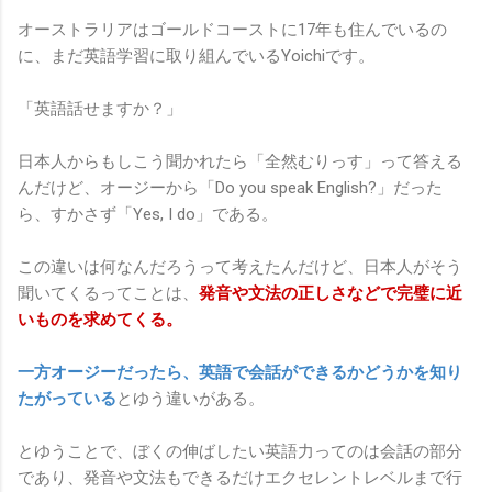
オーストラリアはゴールドコーストに17年も住んでいるの
に、まだ英語学習に取り組んでいるYoichiです。
「英語話せますか？」
日本人からもしこう聞かれたら「全然むりっす」って答える
んだけど、オージーから「Do you speak English?」だった
ら、すかさず「Yes, I do」である。
この違いは何なんだろうって考えたんだけど、日本人がそう
聞いてくるってことは、
発
音や文法の正しさなどで完璧に近
いものを求めてくる。
一方オージーだったら、英語で会話ができるかどうかを知り
たがっている
とゆう違いがある。
とゆうことで、ぼくの伸ばしたい英語力ってのは会話の部分
であり、発音や文法もできるだけエクセレントレベルまで行