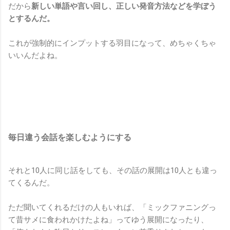
だから
新しい単語や言い回し、正しい発音方法などを学ぼう
とするんだ。
これが強制的にインプットする羽目になって、めちゃくちゃ
いいんだよね。
毎日違う会話を楽しむようにする
それと10人に同じ話をしても、その話の展開は10人とも違っ
てくるんだ。
ただ聞いてくれるだけの人もいれば、「ミックファニングっ
て昔サメに食われかけたよね」ってゆう展開になったり、