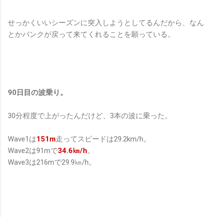
せっかくいいシーズンに突入しようとしてるんだから、なん
とかバンクが戻って来てくれることを願っている。
90日目の波乗り。
30分程度で上がったんだけど、3本の波に乗った。
Wave1は
151m
走ってスピードは29.2km/h。
Wave2は91mで
34.6㎞/h
。
Wave3は216mで29.9㎞/h。