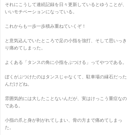
それにこうして連続記録を日々更新しているとゆうことが、
いいモチベーションになっている。
これからも一歩一歩積み重ねていくぞ！
と意気込んでいたところで足の小指を強打、そして思いっき
り痛めてしまった。
よくある「タンスの角に小指をぶつける」ってやつである。
ぼくがぶつけたのはタンスじゃなくて、駐車場の縁石だった
んだけどね。
雰囲気的には大したことないんだが、実はけっこう重症なの
である。
小指の爪と身が剥がれてしまい、骨の方まで痛めてしまっ
た。