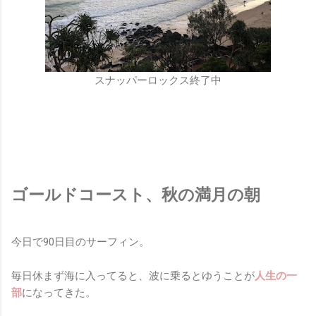
スナッパーロックス終了中
ゴールドコースト、秋の満月の朝
今日で90日目のサーフィン。
毎日休まず海に入ってると、波に乗るとゆうことが
人生の一
部
になってきた。