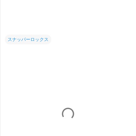
スナッパーロックス
コ
メ
ン
ト