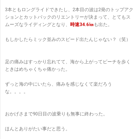
3本ともロングライドできたし、2本目の波は2発のトップアク
ションとカットバックのリエントリーが決まって、とてもス
ムーズなライディングとなり、
時速34.6㎞
も出た。
もしかしたらミック並みのスピード出たんじゃない？（笑）
足の痛みはすっかり忘れてて、海から上がってビーチを歩く
ときはめちゃくちゃ痛かった。
ずっと海の中にいたら、痛みを感じなくて楽だろう
な。。。。
おかげさまで90日目の波乗りも無事に終わった。
ほんとありがたい事だと思う。