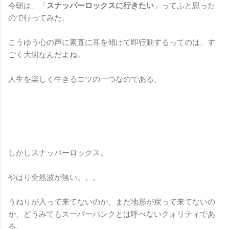
今朝は、「
スナッパーロックスに行きたい
」ってふと思った
ので行ってみた。
こうゆう心の声に素直に耳を傾けて即行動するってのは、す
ごく大切なんだよね。
人生を楽しく生きるコツの一つなのである。
しかしスナッパーロックス。
やはり全然波が無い。。。
うねりが入って来てないのか、まだ地形が戻って来てないの
か、どうみてもスーパーバンクとは呼べないクォリティであ
る。