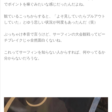
でポイントを稼ぐみたいな感じだったんだよね。
観ているこっちからすると、「よそ見していたらプルアウト
していた」とゆう悲しい状況が何度もあったんだ（笑）
ぶっちゃけ本音で言うけど、サーフィンの大会観戦ってビー
チブレイクじゃ全然面白くないね。
これってサーフィンを知らない人からすれば、何やってるか
分からないだろうな。