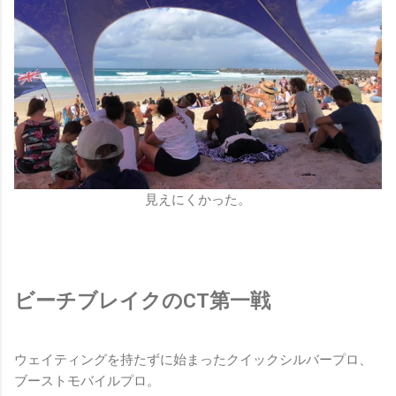
見えにくかった。
ビーチブレイクのCT第一戦
ウェイティングを持たずに始まったクイックシルバープロ、
ブーストモバイルプロ。