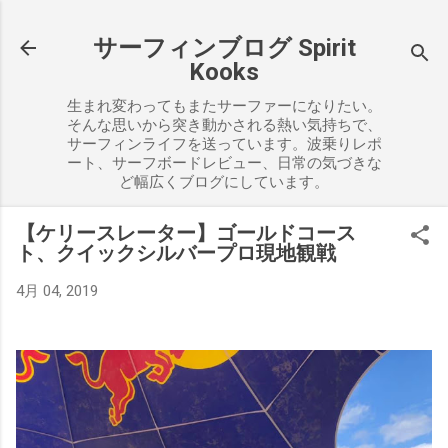
スキップしてメイン コンテンツに移動
サーフィンブログ Spirit
Kooks
生まれ変わってもまたサーファーになりたい。
そんな思いから突き動かされる熱い気持ちで、
サーフィンライフを送っています。波乗りレポ
ート、サーフボードレビュー、日常の気づきな
ど幅広くブログにしています。
【ケリースレーター】ゴールドコース
ト、クイックシルバープロ現地観戦
4月 04, 2019