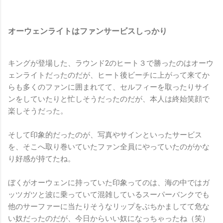
オーウェンライトはファンサービスしっかり
キングが登場した、ラウンド2のヒート３で勝ったのはオーウ
ェンライトだったのだが、ヒート後ビーチに上がって来てか
らも多くのファンに囲まれてて、セルフィーを取ったりサイ
ンをしていたりと忙しそうだったのだが、本人は終始笑顔で
楽しそうだった。
そして印象的だったのが、写真やサインといったサービス
を、そこへ取り巻いていたファン全員にやっていたのがかな
り好感が持てたね。
ぼくがオーウェンに持っていた印象ってのは、海の中ではガ
ッツガツと波に乗っていて混雑しているスーパーバンクでも
他のサーファーに当たりそうなリップをぶちかましてて危な
い奴だったのだが、今日からいい奴になっちゃったね（笑）