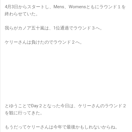
4月3日からスタートし、Mens、Womensともにラウンド１を
終わらせていた。
我らがカノア五十嵐は、1位通過でラウンド３へ。
ケリーさんは負けたのでラウンド２へ。
とゆうことでDay２となった今日は、ケリーさんのラウンド２
を観に行ってきた。
もうだってケリーさんは今年で最後かもしれないからね。