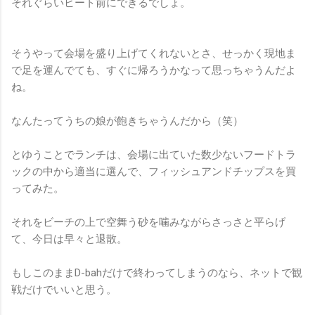
それぐらいヒート前にできるでしょ。
そうやって会場を盛り上げてくれないとさ、せっかく現地ま
で足を運んでても、すぐに帰ろうかなって思っちゃうんだよ
ね。
なんたってうちの娘が飽きちゃうんだから（笑）
とゆうことでランチは、会場に出ていた数少ないフードトラ
ックの中から適当に選んで、フィッシュアンドチップスを買
ってみた。
それをビーチの上で空舞う砂を噛みながらさっさと平らげ
て、今日は早々と退散。
もしこのままD-bahだけで終わってしまうのなら、ネットで観
戦だけでいいと思う。