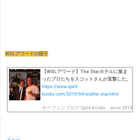
WSLアワードの様子
【WSLアワード】The Starホテルに集ま
ったプロたちをスコットさんが直撃した。
https://www.spirit-
kooks.com/2019/04/wslthe-star.html
サーフィンブログ Spirit Kooks since 2014