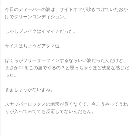
今日のディーバーの波は、サイドオフが吹きつけていたおか
げでクリーンコンディション。
しかしブレイクはイマイチだった。
サイズはちょうどアタマ位。
ぼくらがフリーサーフィンするならいい波だったんだけど、
まさかCTをこの波でやるの？と思っちゃうほど残念な感じだ
った。
まぁしょうがないよね。
スナッパーロックスの地形が良くなくて、今こうやってうね
りが入って来てても反応してないんだもん。