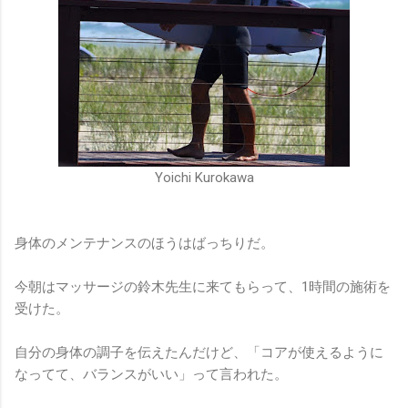
Yoichi Kurokawa
身体のメンテナンスのほうはばっちりだ。
今朝はマッサージの鈴木先生に来てもらって、1時間の施術を
受けた。
自分の身体の調子を伝えたんだけど、「コアが使えるように
なってて、バランスがいい」って言われた。