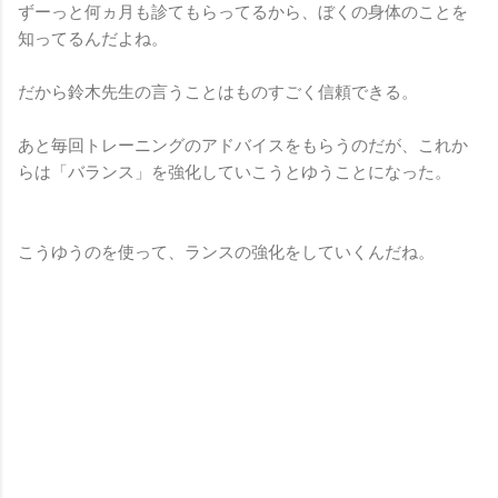
ずーっと何ヵ月も診てもらってるから、ぼくの身体のことを
知ってるんだよね。
だから鈴木先生の言うことはものすごく信頼できる。
あと毎回トレーニングのアドバイスをもらうのだが、これか
らは「バランス」を強化していこうとゆうことになった。
こうゆうのを使って、ランスの強化をしていくんだね。