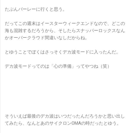
たぶんバーレーに行くと思う。
だってこの週末はイースターウィークエンドなので、どこの
海も混雑するだろうから、そしたらスナッパーロックスなん
かオーバークラウド間違いなしだからね。
とゆうことでぼくはさっそくデカ波モードに入ったんだ。
デカ波モードってのは「心の準備」ってやつね（笑）
そういえば最後のデカ波はいつだったんだろうかと思い出し
てみたら、なんとあのサイクロンOMAの時だったとゆう。