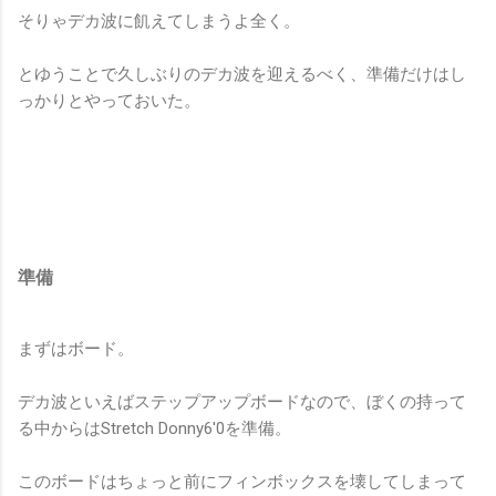
そりゃデカ波に飢えてしまうよ全く。
とゆうことで久しぶりのデカ波を迎えるべく、準備だけはし
っかりとやっておいた。
準備
まずはボード。
デカ波といえばステップアップボードなので、ぼくの持って
る中からはStretch Donny6'0を準備。
このボードはちょっと前にフィンボックスを壊してしまって