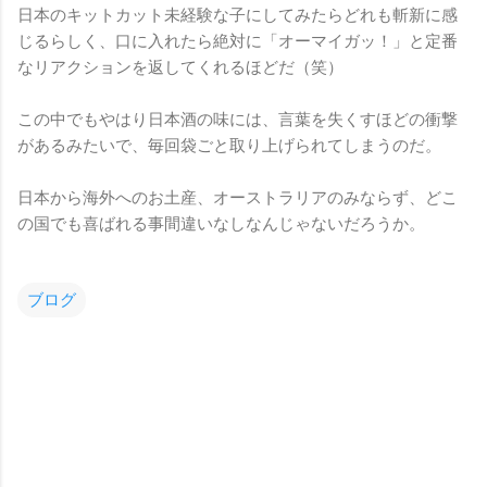
日本のキットカット未経験な子にしてみたらどれも斬新に感
じるらしく、口に入れたら絶対に「オーマイガッ！」と定番
なリアクションを返してくれるほどだ（笑）
この中でもやはり日本酒の味には、言葉を失くすほどの衝撃
があるみたいで、毎回袋ごと取り上げられてしまうのだ。
日本から海外へのお土産、オーストラリアのみならず、どこ
の国でも喜ばれる事間違いなしなんじゃないだろうか。
ブログ
コ
メ
ン
ト