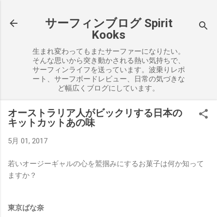
スキップしてメイン コンテンツに移動
サーフィンブログ Spirit
Kooks
生まれ変わってもまたサーファーになりたい。
そんな思いから突き動かされる熱い気持ちで、
サーフィンライフを送っています。波乗りレポ
ート、サーフボードレビュー、日常の気づきな
ど幅広くブログにしています。
オーストラリア人がビックリする日本の
キットカットあの味
5月 01, 2017
若いオージーギャルの心を鷲掴みにするお菓子は何か知って
ますか？
東京ばな奈