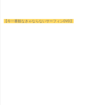
【今一番観なきゃならないサーフィンDVD】