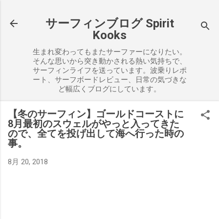
スキップしてメイン コンテンツに移動
サーフィンブログ Spirit
Kooks
生まれ変わってもまたサーファーになりたい。
そんな思いから突き動かされる熱い気持ちで、
サーフィンライフを送っています。波乗りレポ
ート、サーフボードレビュー、日常の気づきな
ど幅広くブログにしています。
【冬のサーフィン】ゴールドコーストに
8月最初のスウェルがやっと入ってきた
ので、全てを投げ出して海へ行った時の
事。
8月 20, 2018