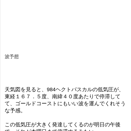
波予想
天気図を見ると、984ヘクトパスカルの低気圧が、
東経１６７．５度、南緯４０度あたりで停滞して
て、ゴールドコーストにもいい波を運んでくれそう
な予感。
この低気圧が大きく発達してくるのが明日の午後