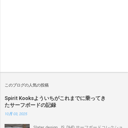
このブログの人気の投稿
Spirit Kooksよういちがこれまでに乗ってき
たサーフボードの記録
10月 03, 2025
Slater design, JS, DHD サーフボードコレクショ