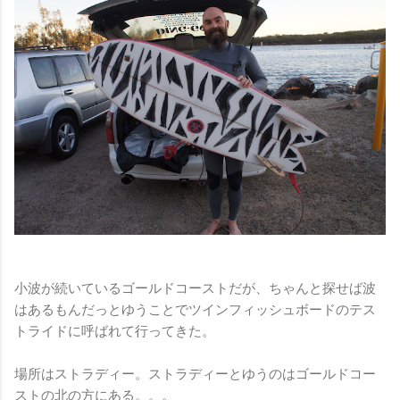
小波が続いているゴールドコーストだが、ちゃんと探せば波
はあるもんだっとゆうことでツインフィッシュボードのテス
トライドに呼ばれて行ってきた。
場所はストラディー。ストラディーとゆうのはゴールドコー
ストの北の方にある。。。