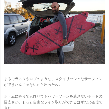
まるでラスタやロブのような、スタイリッシュなサーフィン
ができたんじゃないかと思ったね。
ボトムに降りても降りてもパワーゾーンを逃さないボードの
幅広さが、もっと自由なライン取りができるはずだと確信で
きた。