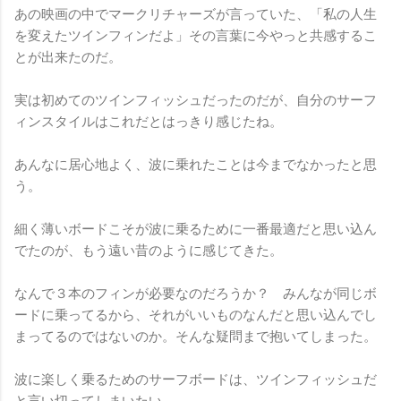
あの映画の中でマークリチャーズが言っていた、「私の人生
を変えたツインフィンだよ」その言葉に今やっと共感するこ
とが出来たのだ。
実は初めてのツインフィッシュだったのだが、自分のサーフ
ィンスタイルはこれだとはっきり感じたね。
あんなに居心地よく、波に乗れたことは今までなかったと思
う。
細く薄いボードこそが波に乗るために一番最適だと思い込ん
でたのが、もう遠い昔のように感じてきた。
なんで３本のフィンが必要なのだろうか？ みんなが同じボ
ードに乗ってるから、それがいいものなんだと思い込んでし
まってるのではないのか。そんな疑問まで抱いてしまった。
波に楽しく乗るためのサーフボードは、ツインフィッシュだ
と言い切ってしまいたい。