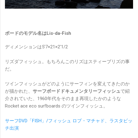
ボードのモデル名はLis-da-Fish
ディメンションは5'7×21×2'1/2
リズダフィッシュ。もちろんこのリズはスティーブリズの事
だ。
ツインフィッシュがどのようにサーフィンを変えてきたのか
が描かれた、
サーフボードドキュメンタリーフィッシュ
で紹
介されていた、1960年代をそのまま再現したかのような
Rocket ace eco surfboards のツインフィッシュ。
サーフDVD「FISH」/フィッシュ ロブ・マチャド、ラスタビッ
チ出演