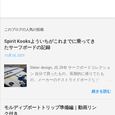
このブログの人気の投稿
Spirit Kooksよういちがこれまでに乗ってき
たサーフボードの記録
10月 03, 2025
Slater design, JS, DHD サーフボードコレクショ
ン 自分で買ったもの、長期的に借りてたも
の、メーカーのテストライドボードなど、イ
ンプレを書けるほど真剣に乗ってきたボード
続きを読む
を書き残しているページです。 記録と残して
るので、過去のボードたちはもうすでに人に
譲って、手元に無いのがほとんどだけど。 色
モルディブボートトリップ準備編｜動画リン
んなサーフボードに乗って、サーフィンの世
ク付き