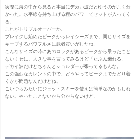
実際に海の中から見ると本当にデカい波だとゆうのがよく分
かった。水平線を持ち上げる程のパワーでセットが入ってく
る。
これがトリプルオーバーか。
ブレイクし始めたピークからレイシーズまで、同じサイズを
キープするパワフルさに武者震いがしたね。
こんなサイズの時にあのロックがあるピークから乗ったこと
ないくせに、大きな事を言ってみるけど「たぶん乗れる」
デカイ波だけどちゃんとショルダーが張ってるもんな。
この強烈なカレントの中で、どうやってピークまでたどり着
くかが問題なんだけどね。
こいつらみたいにジェットスキーを使えば簡単なのかもしれ
ない。やったことないから分からないけど。