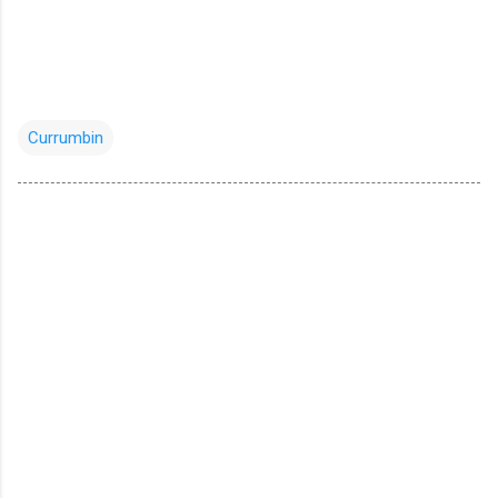
Currumbin